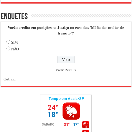
Enquetes
Você acredita em punições na Justiça no caso das 'Máfia das multas de
trânsito'?
SIM
NÃO
View Results
Outras..