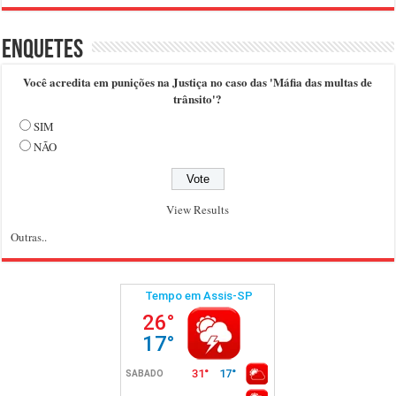
Enquetes
Você acredita em punições na Justiça no caso das 'Máfia das multas de
trânsito'?
SIM
NÃO
View Results
Outras..