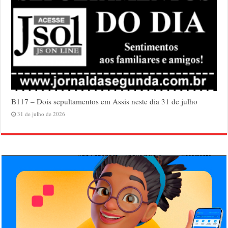
B117 – Dois sepultamentos em Assis neste dia 31 de julho
31 de julho de 2026