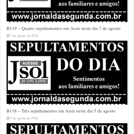
B119 – Quatro sepultamentos em Assis neste dia 7 de agosto
7 de agosto de 2026
B118 – Três sepultamentos em Assis neste dia 5 de agosto
5 de agosto de 2026