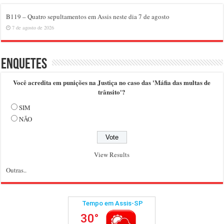
B119 – Quatro sepultamentos em Assis neste dia 7 de agosto
7 de agosto de 2026
Enquetes
Você acredita em punições na Justiça no caso das 'Máfia das multas de
trânsito'?
SIM
NÃO
View Results
Outras..