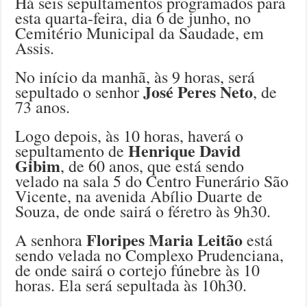
Há seis sepultamentos programados para
esta quarta-feira, dia 6 de junho, no
Cemitério Municipal da Saudade, em
Assis.
No início da manhã, às 9 horas, será
José Peres Neto
sepultado o senhor
, de
73 anos.
Logo depois, às 10 horas, haverá o
Henrique David
sepultamento de
Gibim
, de 60 anos, que está sendo
velado na sala 5 do Centro Funerário São
Vicente, na avenida Abílio Duarte de
Souza, de onde sairá o féretro às 9h30.
Floripes Maria Leitão
A senhora
está
sendo velada no Complexo Prudenciana,
de onde sairá o cortejo fúnebre às 10
horas. Ela será sepultada às 10h30.