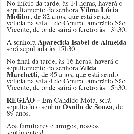
No início da tarde, às 14 horas, haverá o
Vilma Lúcia
sepultamento da senhora
Molitor
, de 82 anos, que está sendo
velada na sala 1 do Centro Funerário São
Vicente, de onde sairá o féretro às 13h30.
Aparecida Isabel de Almeida
A senhora
será sepultada às 15h30.
No final da tarde, às 16 horas, haverá o
Zilda
sepultamento da senhora
Marchetti
, de 85 anos, que está sendo
velada na sala 4 do Centro Funerário São
Vicente, de onde sairá o féretro às 15h30.
REGIÃO –
Em Cândido Mota, será
Oxnilo de Souza
sepultado o senhor
, de
89 anos.
Aos familiares e amigos, nossos
sentimentos!