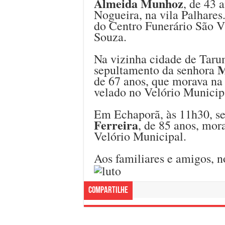
Almeida Munhoz
, de 43 
Nogueira, na vila Palhares
do Centro Funerário São V
Souza.
Na vizinha cidade de Tarum
M
sepultamento da senhora
de 67 anos, que morava na 
velado no Velório Municip
Em Echaporã, às 11h30, se
Ferreira
, de 85 anos, mor
Velório Municipal.
Aos familiares e amigos, n
Compartilhe