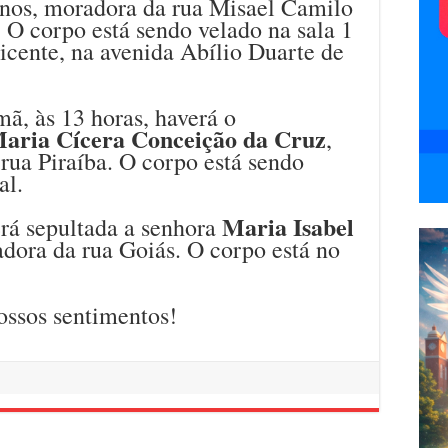
anos, moradora da rua Misael Camilo
. O corpo está sendo velado na sala 1
icente, na avenida Abílio Duarte de
ã, às 13 horas, haverá o
aria Cícera Conceição da Cruz
,
rua Piraíba. O corpo está sendo
al.
Maria Isabel
rá sepultada a senhora
adora da rua Goiás. O corpo está no
ossos sentimentos!