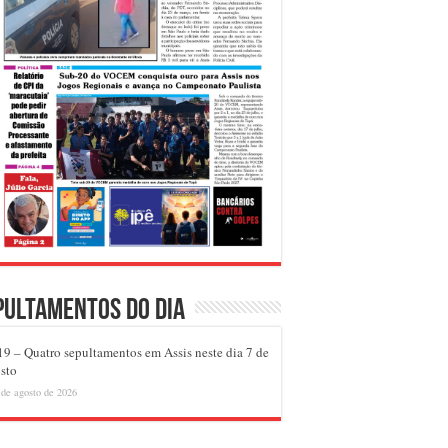
pultamentos do dia
9 – Quatro sepultamentos em Assis neste dia 7 de
sto
 de agosto de 2026