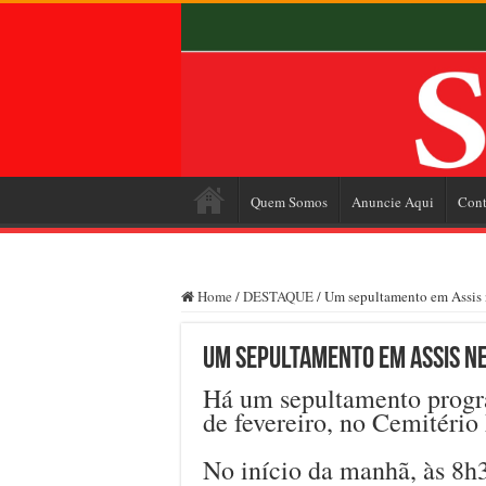
Quem Somos
Anuncie Aqui
Cont
Home
/
DESTAQUE
/
Um sepultamento em Assis ne
Um sepultamento em Assis ne
Há um sepultamento progra
de fevereiro, no Cemitério
No início da manhã, às 8h