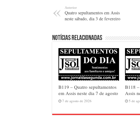
Anterior
Quatro sepultamentos em Assis
neste sábado, dia 3 de fevereiro
Notícias relacionadas
B119 – Quatro sepultamentos
B118 – 
em Assis neste dia 7 de agosto
Assis n
7 de agosto de 2026
5 de ag