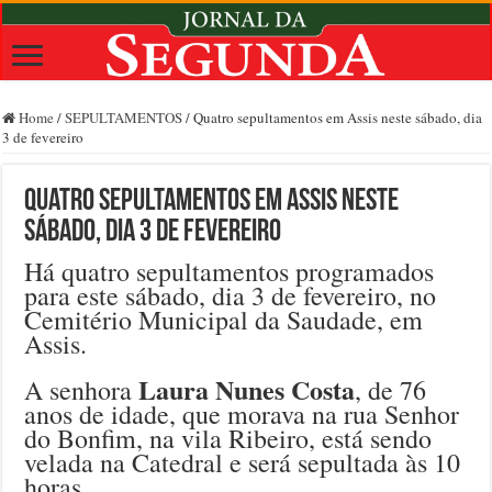
Home
/
SEPULTAMENTOS
/
Quatro sepultamentos em Assis neste sábado, dia
3 de fevereiro
Quatro sepultamentos em Assis neste
sábado, dia 3 de fevereiro
Há quatro sepultamentos programados
para este sábado, dia 3 de fevereiro, no
Cemitério Municipal da Saudade, em
Assis.
Laura Nunes Costa
A senhora
, de 76
anos de idade, que morava na rua Senhor
do Bonfim, na vila Ribeiro, está sendo
velada na Catedral e será sepultada às 10
horas.