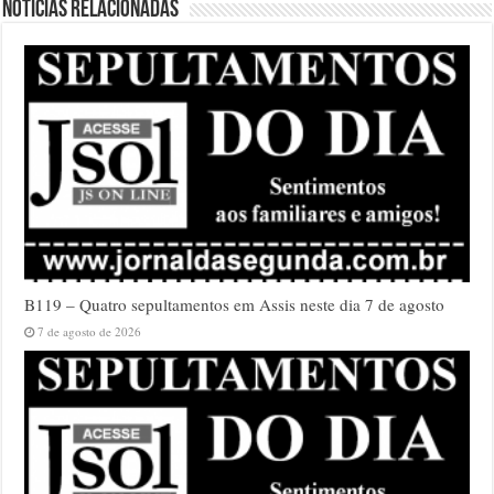
Notícias relacionadas
B119 – Quatro sepultamentos em Assis neste dia 7 de agosto
7 de agosto de 2026