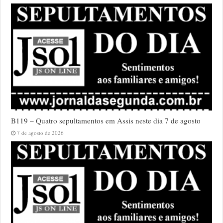
B119 – Quatro sepultamentos em Assis neste dia 7 de agosto
7 de agosto de 2026