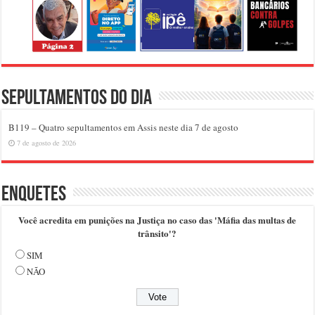
Sepultamentos do dia
B119 – Quatro sepultamentos em Assis neste dia 7 de agosto
7 de agosto de 2026
Enquetes
Você acredita em punições na Justiça no caso das 'Máfia das multas de
trânsito'?
SIM
NÃO