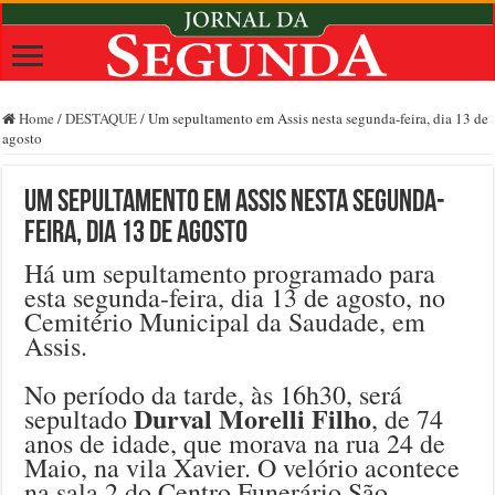
Home
/
DESTAQUE
/
Um sepultamento em Assis nesta segunda-feira, dia 13 de
agosto
Um sepultamento em Assis nesta segunda-
feira, dia 13 de agosto
Há um sepultamento programado para
esta segunda-feira, dia 13 de agosto, no
Cemitério Municipal da Saudade, em
Assis.
No período da tarde, às 16h30, será
Durval Morelli Filho
sepultado
, de 74
anos de idade, que morava na rua 24 de
Maio, na vila Xavier. O velório acontece
na sala 2 do Centro Funerário São