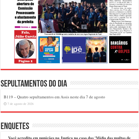
Sepultamentos do dia
B119 – Quatro sepultamentos em Assis neste dia 7 de agosto
7 de agosto de 2026
Enquetes
Você acredita em punições na Justiça no caso das 'Máfia das multas de