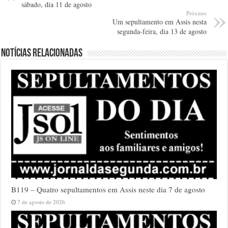
sábado, dia 11 de agosto
Próximo
Um sepultamento em Assis nesta
segunda-feira, dia 13 de agosto
Notícias relacionadas
B119 – Quatro sepultamentos em Assis neste dia 7 de agosto
7 de agosto de 2026