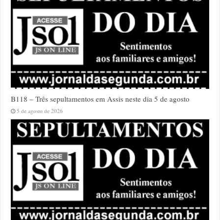
B118 – Três sepultamentos em Assis neste dia 5 de agosto
5 de agosto de 2026