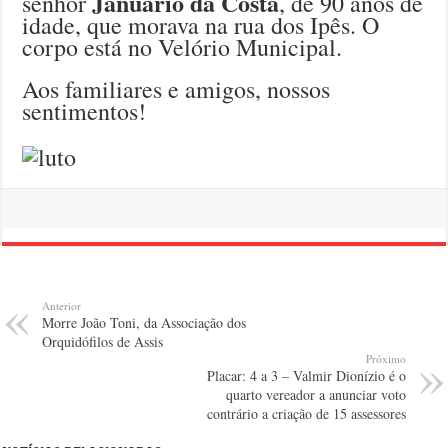
Januário da Costa
senhor
, de 90 anos de
idade, que morava na rua dos Ipês. O
corpo está no Velório Municipal.
Aos familiares e amigos, nossos
sentimentos!
Anterior
Morre João Toni, da Associação dos
Orquidófilos de Assis
Próximo
Placar: 4 a 3 – Valmir Dionízio é o
quarto vereador a anunciar voto
contrário a criação de 15 assessores