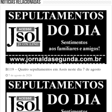
Notícias relacionadas
B119 – Quatro sepultamentos em Assis neste dia 7 de agosto
7 de agosto de 2026