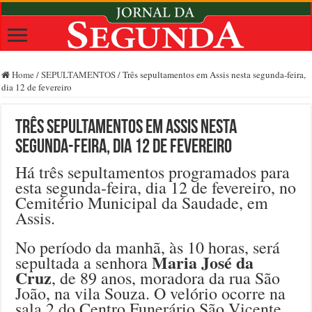
Home
/
SEPULTAMENTOS
/
Três sepultamentos em Assis nesta segunda-feira,
dia 12 de fevereiro
Três sepultamentos em Assis nesta
segunda-feira, dia 12 de fevereiro
Há três sepultamentos programados para
esta segunda-feira, dia 12 de fevereiro, no
Cemitério Municipal da Saudade, em
Assis.
No período da manhã, às 10 horas, será
Maria José da
sepultada a senhora
Cruz
, de 89 anos, moradora da rua São
João, na vila Souza. O velório ocorre na
sala 2 do Centro Funerário São Vicente.