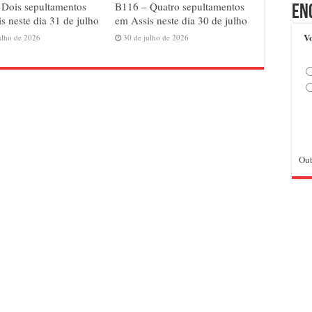
 Dois sepultamentos
B116 – Quatro sepultamentos
En
s neste dia 31 de julho
em Assis neste dia 30 de julho
Vo
ulho de 2026
30 de julho de 2026
Out