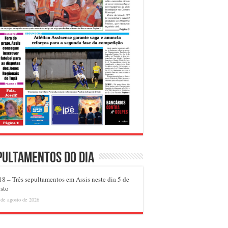
pultamentos do dia
8 – Três sepultamentos em Assis neste dia 5 de
sto
 de agosto de 2026