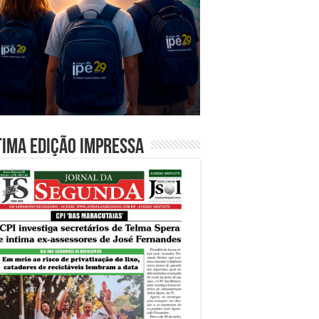
tima edição impressa