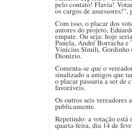
pelo contato! Flavia! Votar
os cargos de assessores!”,
Com isso, o placar dos vot
autores do projeto, Eduar
empate. Ou seja: hoje seri
Panela, André Borracha e T
Vinícius Símili, Gordinho 
Dionízio.
Comenta-se que o vereador
sinalizado a amigos que ta
o placar passaria a ser de c
favoráveis.
Os outros seis vereadores 
publicamente.
Repetindo: a votação está
quarta-feira, dia 14 de feve