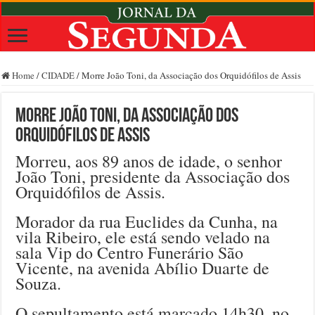
Home
/
CIDADE
/
Morre João Toni, da Associação dos Orquidófilos de Assis
Morre João Toni, da Associação dos
Orquidófilos de Assis
Morreu, aos 89 anos de idade, o senhor
João Toni, presidente da Associação dos
Orquidófilos de Assis.
Morador da rua Euclides da Cunha, na
vila Ribeiro, ele está sendo velado na
sala Vip do Centro Funerário São
Vicente, na avenida Abílio Duarte de
Souza.
O sepultamento está marcado 14h30, no