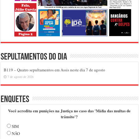
Sepultamentos do dia
B119 – Quatro sepultamentos em Assis neste dia 7 de agosto
7 de agosto de 2026
Enquetes
Você acredita em punições na Justiça no caso das 'Máfia das multas de
trânsito'?
SIM
NÃO