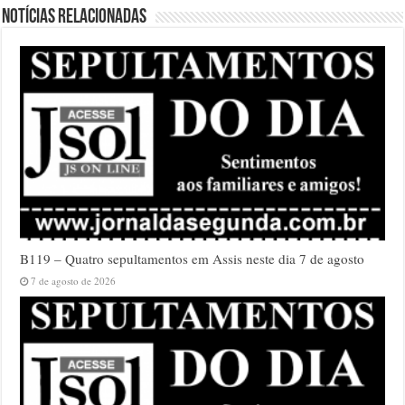
Notícias relacionadas
B119 – Quatro sepultamentos em Assis neste dia 7 de agosto
7 de agosto de 2026