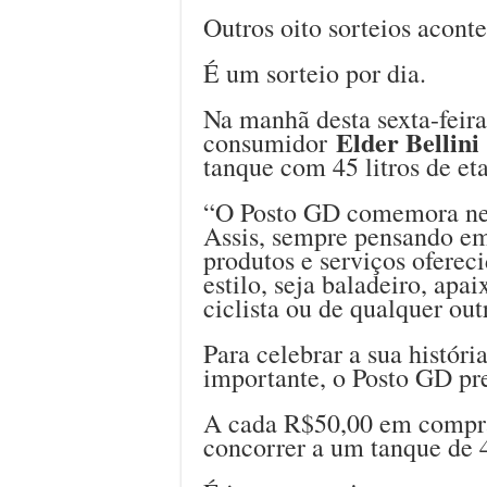
Outros oito sorteios aconte
É um sorteio por dia.
Na manhã desta sexta-feira
Elder Bellini
consumidor
tanque com 45 litros de et
“O Posto GD comemora nes
Assis, sempre pensando em 
produtos e serviços oferec
estilo, seja baladeiro, apa
ciclista ou de qualquer out
Para celebrar a sua históri
importante, o Posto GD pr
A cada R$50,00 em compr
concorrer a um tanque de 45