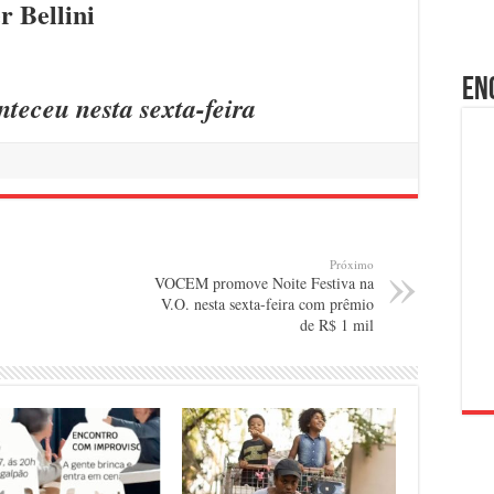
r Bellini
En
nteceu nesta sexta-feira
Próximo
VOCEM promove Noite Festiva na
V.O. nesta sexta-feira com prêmio
de R$ 1 mil