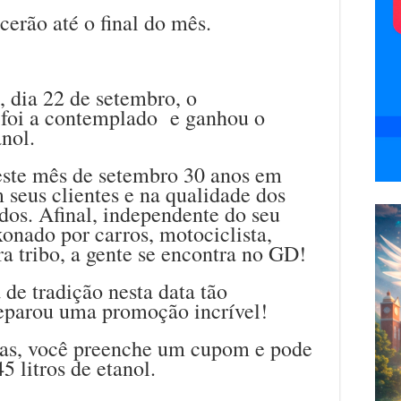
cerão até o final do mês.
, dia 22 de setembro, o
foi a contemplado e ganhou o
anol.
te mês de setembro 30 anos em
seus clientes e na qualidade dos
idos. Afinal, independente do seu
ixonado por carros, motociclista,
ra tribo, a gente se encontra no GD!
a de tradição nesta data tão
eparou uma promoção incrível!
as, você preenche um cupom e pode
 litros de etanol.