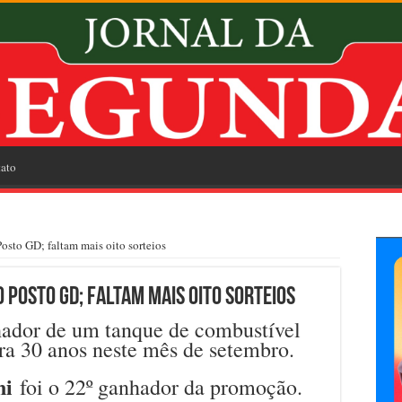
ato
osto GD; faltam mais oito sorteios
 Posto GD; faltam mais oito sorteios
hador de um tanque de combustível
a 30 anos neste mês de setembro.
ni
foi o 22º ganhador da promoção.