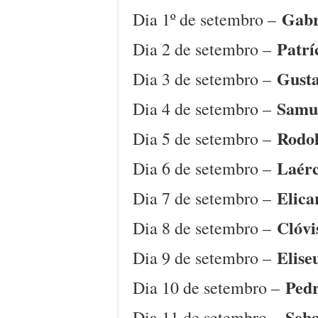
Gabri
Dia 1º de setembro –
Patrí
Dia 2 de setembro –
Gusta
Dia 3 de setembro –
Samue
Dia 4 de setembro –
Rodol
Dia 5 de setembro –
Laérc
Dia 6 de setembro –
Elica
Dia 7 de setembro –
Clóvi
Dia 8 de setembro –
Elise
Dia 9 de setembro –
Pedr
Dia 10 de setembro –
Seba
Dia 11 de setembro –