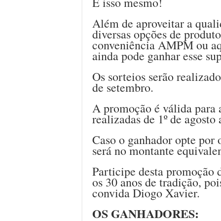
É isso mesmo!
Além de aproveitar a qual
diversas opções de produto
conveniência AMPM ou aque
ainda pode ganhar esse sup
Os sorteios serão realizado
de setembro.
A promoção é válida para
realizadas de 1º de agosto
Caso o ganhador opte por o
será no montante equivalen
Participe desta promoção
os 30 anos de tradição, po
convida Diogo Xavier.
OS GANHADORES: