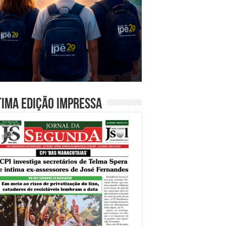
tima edição impressa