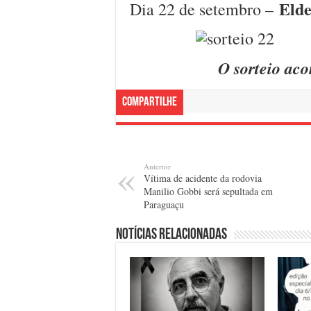
Elde
Dia 22 de setembro –
O sorteio aco
Compartilhe
Anterior
Vítima de acidente da rodovia
Manilio Gobbi será sepultada em
Paraguaçu
Notícias relacionadas