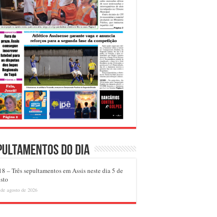
pultamentos do dia
8 – Três sepultamentos em Assis neste dia 5 de
sto
 de agosto de 2026