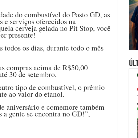
idade do combustível do Posto GD, as
s e serviços oferecidos na
la cerveja gelada no Pit Stop, você
er presente!
s todos os dias, durante todo o mês
Úl
 as compras acima de R$50,00
 até 30 de setembro.
utro tipo de combustível, o prêmio
te ao valor do etanol.
 de aniversário e comemore também
is a gente se encontra no GD!”,