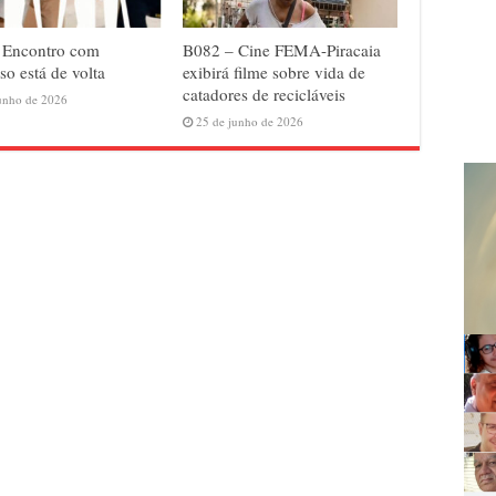
 Encontro com
B082 – Cine FEMA-Piracaia
so está de volta
exibirá filme sobre vida de
catadores de recicláveis
unho de 2026
25 de junho de 2026