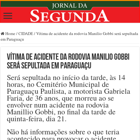
Home
/
CIDADE
/
Vítima de acidente da rodovia Manilio Gobbi será sepultada
em Paraguaçu
Vítima de acidente da rodovia Manilio Gobbi
será sepultada em Paraguaçu
Será sepultada no início da tarde, às 14
horas, no Cemitério Municipal de
Paraguaçu Paulista, a motorista Gabriela
Faria, de 36 anos, que morreu ao se
envolver num acidente na rodovia
Manillio Gobbi, no final da tarde de
quinta-feira, dia 21.
Não há informações sobre o que teria
acontecido para provocar o acidente.