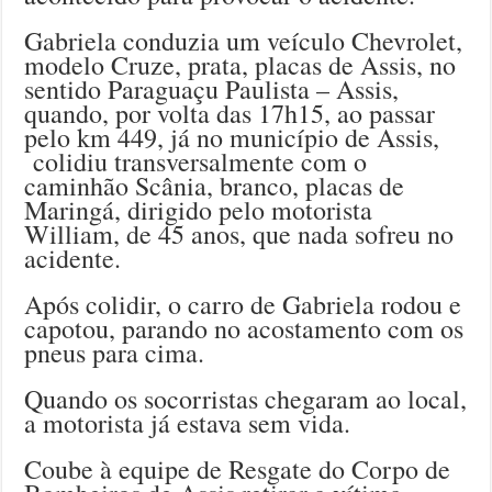
Gabriela conduzia um veículo Chevrolet,
modelo Cruze, prata, placas de Assis, no
sentido Paraguaçu Paulista – Assis,
quando, por volta das 17h15, ao passar
pelo km 449, já no município de Assis,
colidiu transversalmente com o
caminhão Scânia, branco, placas de
Maringá, dirigido pelo motorista
William, de 45 anos, que nada sofreu no
acidente.
Após colidir, o carro de Gabriela rodou e
capotou, parando no acostamento com os
pneus para cima.
Quando os socorristas chegaram ao local,
a motorista já estava sem vida.
Coube à equipe de Resgate do Corpo de