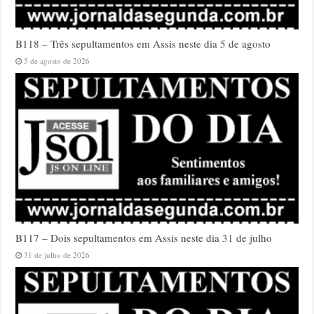
B118 – Três sepultamentos em Assis neste dia 5 de agosto
5 de agosto de 2026
B117 – Dois sepultamentos em Assis neste dia 31 de julho
31 de julho de 2026