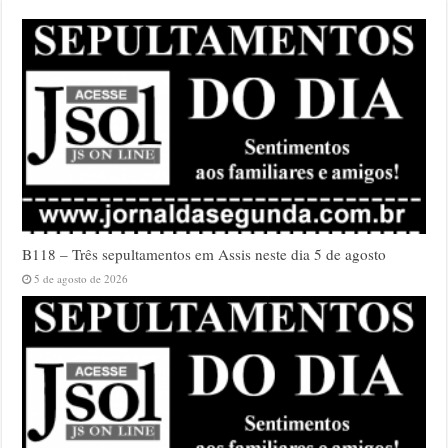
B118 – Três sepultamentos em Assis neste dia 5 de agosto
5 de agosto de 2026