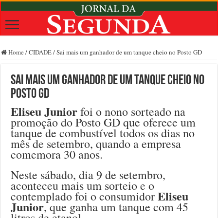
Home
/
CIDADE
/
Sai mais um ganhador de um tanque cheio no Posto GD
Sai mais um ganhador de um tanque cheio no
Posto GD
Eliseu Junior
foi o nono sorteado na
promoção do Posto GD que oferece um
tanque de combustível todos os dias no
mês de setembro, quando a empresa
comemora 30 anos.
Neste sábado, dia 9 de setembro,
aconteceu mais um sorteio e o
Eliseu
contemplado foi o consumidor
Junior
, que ganha um tanque com 45
litros de etanol.