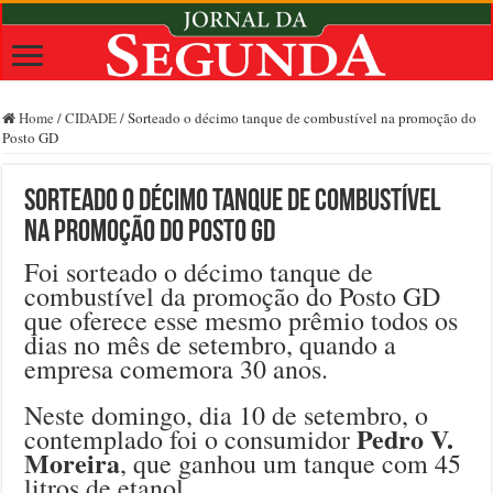
Home
/
CIDADE
/
Sorteado o décimo tanque de combustível na promoção do
Posto GD
Sorteado o décimo tanque de combustível
na promoção do Posto GD
Foi sorteado o décimo tanque de
combustível da promoção do Posto GD
que oferece esse mesmo prêmio todos os
dias no mês de setembro, quando a
empresa comemora 30 anos.
Neste domingo, dia 10 de setembro, o
Pedro V.
contemplado foi o consumidor
Moreira
, que ganhou um tanque com 45
litros de etanol.