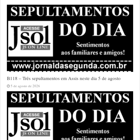
B118 – Três sepultamentos em Assis neste dia 5 de agosto
5 de agosto de 2026