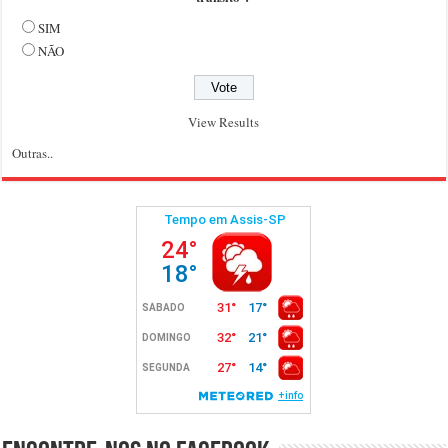
SIM
NÃO
View Results
Outras..