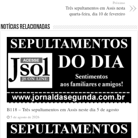
Próximo
Três sepultamentos em Assis nesta
quarta-feira, dia 10 de fevereiro
Notícias relacionadas
B118 – Três sepultamentos em Assis neste dia 5 de agosto
5 de agosto de 2026