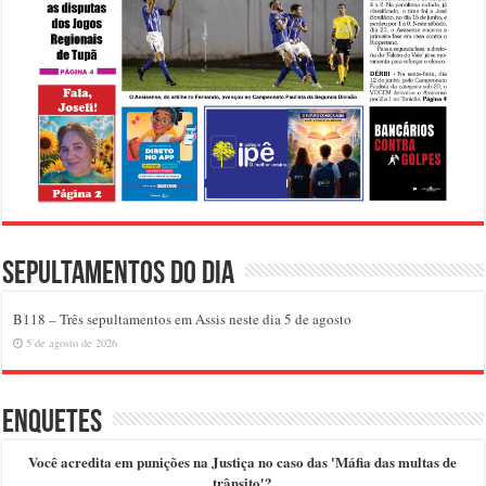
Sepultamentos do dia
B118 – Três sepultamentos em Assis neste dia 5 de agosto
5 de agosto de 2026
Enquetes
Você acredita em punições na Justiça no caso das 'Máfia das multas de
trânsito'?