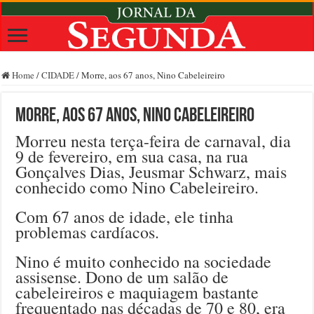
Home
/
CIDADE
/
Morre, aos 67 anos, Nino Cabeleireiro
Morre, aos 67 anos, Nino Cabeleireiro
Morreu nesta terça-feira de carnaval, dia
9 de fevereiro, em sua casa, na rua
Gonçalves Dias, Jeusmar Schwarz, mais
conhecido como Nino Cabeleireiro.
Com 67 anos de idade, ele tinha
problemas cardíacos.
Nino é muito conhecido na sociedade
assisense. Dono de um salão de
cabeleireiros e maquiagem bastante
frequentado nas décadas de 70 e 80, era