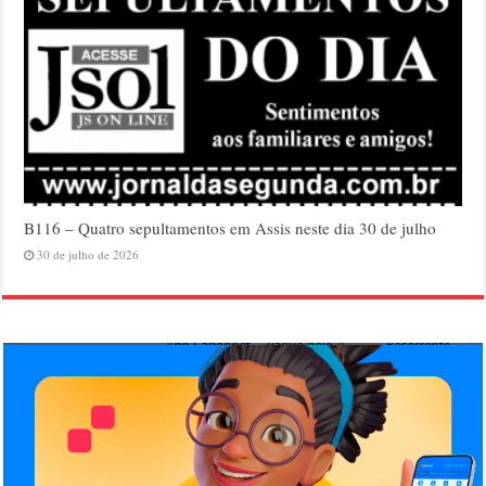
B116 – Quatro sepultamentos em Assis neste dia 30 de julho
30 de julho de 2026