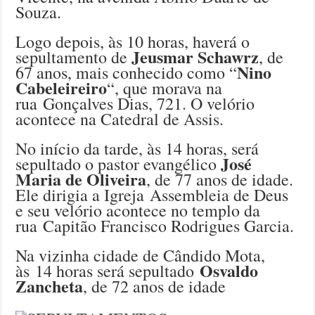
Souza.
Logo depois, às 10 horas, haverá o
Jeusmar Schawrz
sepultamento de
, de
Nino
67 anos, mais conhecido como “
Cabeleireiro
“, que morava na
rua Gonçalves Dias, 721. O velório
acontece na Catedral de Assis.
No início da tarde, às 14 horas, será
José
sepultado o pastor evangélico
Maria de Oliveira
, de 77 anos de idade.
Ele dirigia a Igreja Assembleia de Deus
e seu velório acontece no templo da
rua Capitão Francisco Rodrigues Garcia.
Na vizinha cidade de Cândido Mota,
Osvaldo
às 14 horas será sepultado
Zancheta
, de 72 anos de idade