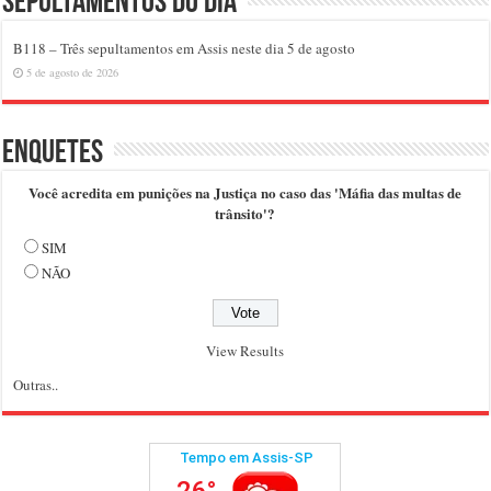
Sepultamentos do dia
B118 – Três sepultamentos em Assis neste dia 5 de agosto
5 de agosto de 2026
Enquetes
Você acredita em punições na Justiça no caso das 'Máfia das multas de
trânsito'?
SIM
NÃO
View Results
Outras..