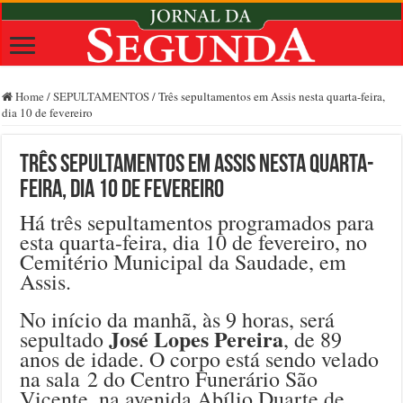
Home
/
SEPULTAMENTOS
/
Três sepultamentos em Assis nesta quarta-feira,
dia 10 de fevereiro
Três sepultamentos em Assis nesta quarta-
feira, dia 10 de fevereiro
Há três sepultamentos programados para
esta quarta-feira, dia 10 de fevereiro, no
Cemitério Municipal da Saudade, em
Assis.
No início da manhã, às 9 horas, será
José Lopes Pereira
sepultado
, de 89
anos de idade. O corpo está sendo velado
na sala 2 do Centro Funerário São
Vicente, na avenida Abílio Duarte de