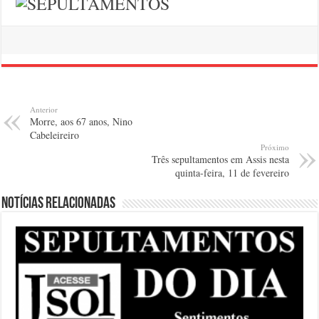
Anterior
Morre, aos 67 anos, Nino
Cabeleireiro
Próximo
Três sepultamentos em Assis nesta
quinta-feira, 11 de fevereiro
Notícias relacionadas