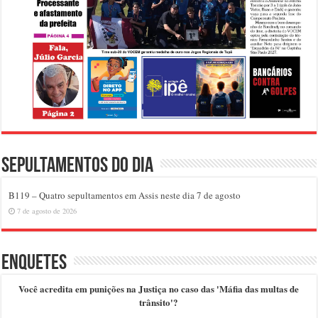
Sepultamentos do dia
B119 – Quatro sepultamentos em Assis neste dia 7 de agosto
7 de agosto de 2026
Enquetes
Você acredita em punições na Justiça no caso das 'Máfia das multas de
trânsito'?