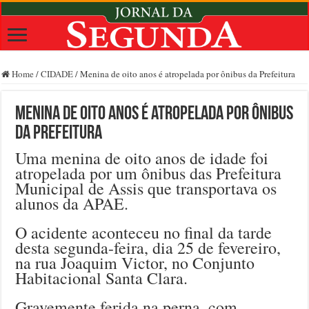
Home
/
CIDADE
/
Menina de oito anos é atropelada por ônibus da Prefeitura
Menina de oito anos é atropelada por ônibus
da Prefeitura
Uma menina de oito anos de idade foi
atropelada por um ônibus das Prefeitura
Municipal de Assis que transportava os
alunos da APAE.
O acidente aconteceu no final da tarde
desta segunda-feira, dia 25 de fevereiro,
na rua Joaquim Victor, no Conjunto
Habitacional Santa Clara.
Gravemente ferida na perna, com