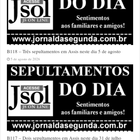
B118 – Três sepultamentos em Assis neste dia 5 de agosto
5 de agosto de 2026
B117 – Dois sepultamentos em Assis neste dia 31 de julho