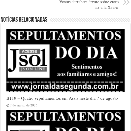
Ventos derrubam árvore sobre carro
na vila Xavier
Notícias relacionadas
B119 – Quatro sepultamentos em Assis neste dia 7 de agosto
7 de agosto de 2026