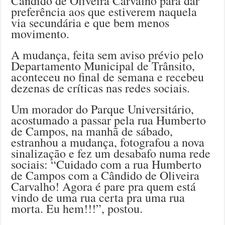
Cândido de Oliveira Carvalho para dar
preferência aos que estiverem naquela
via secundária e que bem menos
movimento.
A mudança, feita sem aviso prévio pelo
Departamento Municipal de Trânsito,
aconteceu no final de semana e recebeu
dezenas de críticas nas redes sociais.
Um morador do Parque Universitário,
acostumado a passar pela rua Humberto
de Campos, na manhã de sábado,
estranhou a mudança, fotografou a nova
sinalização e fez um desabafo numa rede
sociais: “Cuidado com a rua Humberto
de Campos com a Cândido de Oliveira
Carvalho! Agora é pare pra quem está
vindo de uma rua certa pra uma rua
morta. Eu hem!!!”, postou.