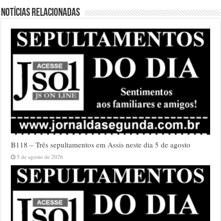
Notícias relacionadas
B118 – Três sepultamentos em Assis neste dia 5 de agosto
5 de agosto de 2026