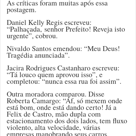
As críticas foram muitas após essa
postagem.
Daniel Kelly Regis escreveu:
“Palhaçada, senhor Prefeito! Reveja isto
urgente”, cobrou.
Nivaldo Santos emendou: “Meu Deus!
Tragédia anunciada”.
Jacira Rodrigues Castanharo escreveu:
“Tá louco quem aprovou isso”, e
completou: “nunca essa rua foi assim”.
Outra moradora comparou. Disse
Roberta Camargo: “Af, só mexem onde
está bom, onde está dando certo! Já a
Felix de Castro, mão dupla com
estacionamento dos dois lados, tem fluxo
violento, alta velocidade, várias
empresas manobrando seus carros,