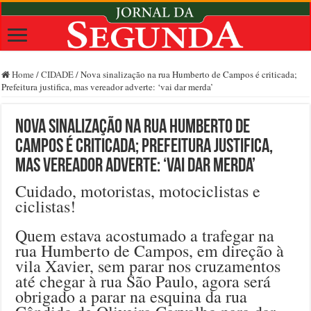
Home
/
CIDADE
/
Nova sinalização na rua Humberto de Campos é criticada;
Prefeitura justifica, mas vereador adverte: ‘vai dar merda’
Nova sinalização na rua Humberto de
Campos é criticada; Prefeitura justifica,
mas vereador adverte: ‘vai dar merda’
Cuidado, motoristas, motociclistas e
ciclistas!
Quem estava acostumado a trafegar na
rua Humberto de Campos, em direção à
vila Xavier, sem parar nos cruzamentos
até chegar à rua São Paulo, agora será
obrigado a parar na esquina da rua