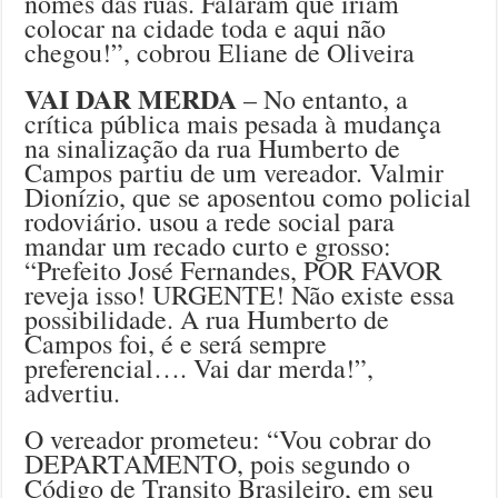
nomes das ruas. Falaram que iriam
colocar na cidade toda e aqui não
chegou!”, cobrou Eliane de Oliveira
VAI DAR MERDA
– No entanto, a
crítica pública mais pesada à mudança
na sinalização da rua Humberto de
Campos partiu de um vereador. Valmir
Dionízio, que se aposentou como policial
rodoviário. usou a rede social para
mandar um recado curto e grosso:
“Prefeito José Fernandes, POR FAVOR
reveja isso! URGENTE! Não existe essa
possibilidade. A rua Humberto de
Campos foi, é e será sempre
preferencial…. Vai dar merda!”,
advertiu.
O vereador prometeu: “Vou cobrar do
DEPARTAMENTO, pois segundo o
Código de Transito Brasileiro, em seu