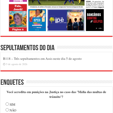
Sepultamentos do dia
B118 – Três sepultamentos em Assis neste dia 5 de agosto
5 de agosto de 2026
Enquetes
Você acredita em punições na Justiça no caso das 'Máfia das multas de
trânsito'?
SIM
NÃO