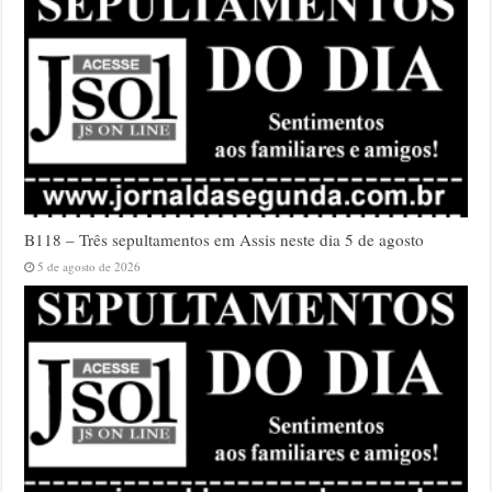
B118 – Três sepultamentos em Assis neste dia 5 de agosto
5 de agosto de 2026