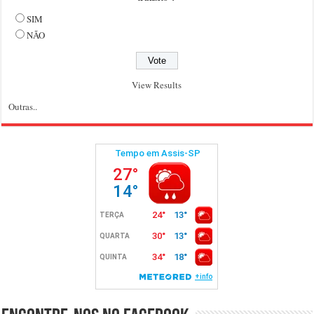
SIM
NÃO
View Results
Outras..