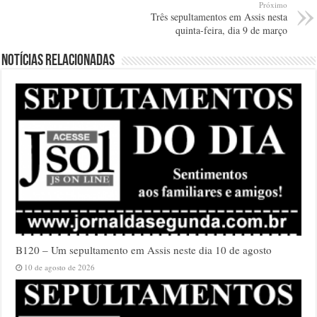
Próximo
Três sepultamentos em Assis nesta
quinta-feira, dia 9 de março
Notícias relacionadas
B120 – Um sepultamento em Assis neste dia 10 de agosto
10 de agosto de 2026