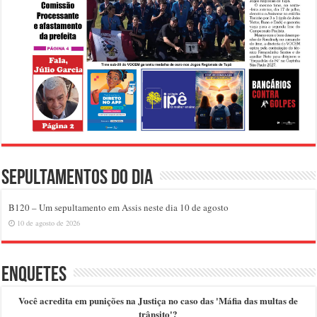
Sepultamentos do dia
B120 – Um sepultamento em Assis neste dia 10 de agosto
10 de agosto de 2026
Enquetes
Você acredita em punições na Justiça no caso das 'Máfia das multas de
trânsito'?