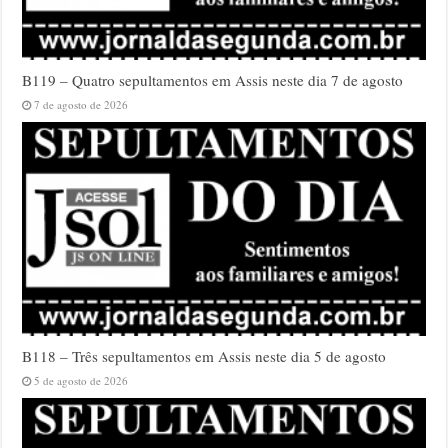
B119 – Quatro sepultamentos em Assis neste dia 7 de agosto
7 de agosto de 2026
B118 – Três sepultamentos em Assis neste dia 5 de agosto
5 de agosto de 2026