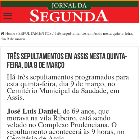
Home
/
SEPULTAMENTOS
/
Três sepultamentos em Assis nesta quinta-feira,
dia 9 de março
Três sepultamentos em Assis nesta quinta-
feira, dia 9 de março
Há três sepultamentos programados para
esta quinta-feira, dia 9 de março, no
Cemitério Municipal da Saudade, em
Assis.
José Luis Daniel
, de 69 anos, que
morava na vila Ribeiro, está sendo
velado no Complexo Prudenciana. O
sepultamento acontecerá às 9 horas, no
Cemitério de Assis.