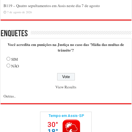
B119 – Quatro sepultamentos em Assis neste dia 7 de agosto
7 de agosto de 2026
Enquetes
Você acredita em punições na Justiça no caso das 'Máfia das multas de
trânsito'?
SIM
NÃO
View Results
Outras..