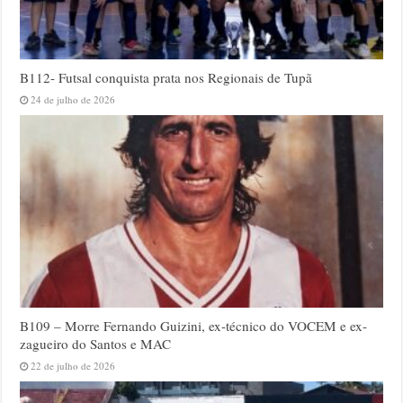
B112- Futsal conquista prata nos Regionais de Tupã
24 de julho de 2026
B109 – Morre Fernando Guizini, ex-técnico do VOCEM e ex-
zagueiro do Santos e MAC
22 de julho de 2026