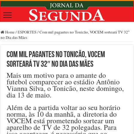
Home
/
ESPORTES
/
Com mil pagantes no Tonicão, VOCEM sorteará TV 32″
no Dia das Mães
Com mil pagantes no Tonicão, VOCEM
sorteará TV 32″ no Dia das Mães
Mais um motivo para o amante do
futebol comparecer ao estádio Antônio
Vianna Silva, o Tonicão, neste domingo,
dia 13 de maio.
Além de a partida voltar ao seu horário
norma, às 10 da manhã, a diretoria do
VOCEM está prometendo sortear um
aparelho de TV de 32 polegadas. Para
isso acontecer, é necessário que ao