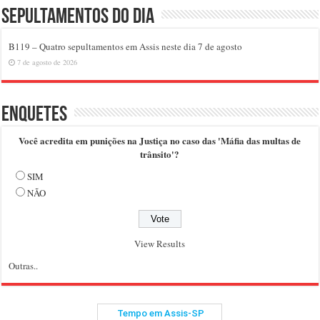
Sepultamentos do dia
B119 – Quatro sepultamentos em Assis neste dia 7 de agosto
7 de agosto de 2026
Enquetes
Você acredita em punições na Justiça no caso das 'Máfia das multas de
trânsito'?
SIM
NÃO
View Results
Outras..