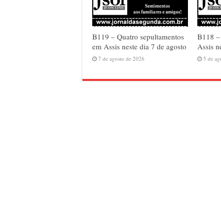
B119 – Quatro sepultamentos
B118 – 
em Assis neste dia 7 de agosto
Assis n
7 de agosto de 2026
5 de ag