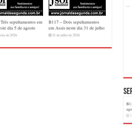
Três sepultamentos em
B117 – Dois sepultamentos
este dia 5 de agosto
em Assis neste dia 31 de julho
osto de 2026
31 de julho de 2026
Se
B11
ago
7