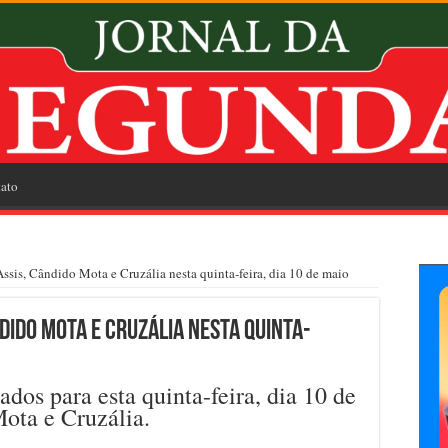
ato
sis, Cândido Mota e Cruzália nesta quinta-feira, dia 10 de maio
dido Mota e Cruzália nesta quinta-
os para esta quinta-feira, dia 10 de
ota e Cruzália.