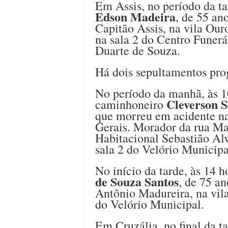
Em Assis, no período da ta
Edson Madeira
, de 55 an
Capitão Assis, na vila Our
na sala 2 do Centro Funerá
Duarte de Souza.
Há dois sepultamentos pr
No período da manhã, às 10
Cleverson 
caminhoneiro
que morreu em acidente n
Gerais. Morador da rua Ma
Habitacional Sebastião Alv
sala 2 do Velório Municipa
No início da tarde, às 14 h
de Souza Santos
, de 75 a
Antônio Madureira, na vila
do Velório Municipal.
Em Cruzália, no final da ta