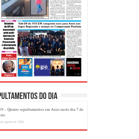
pultamentos do dia
9 – Quatro sepultamentos em Assis neste dia 7 de
sto
 de agosto de 2026