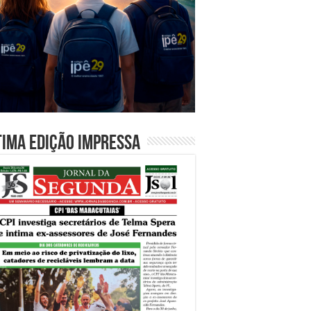
tima edição impressa