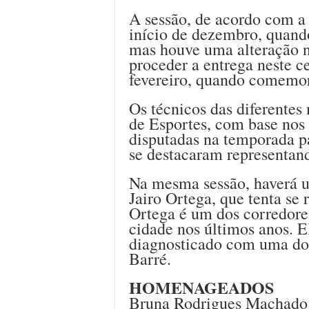
A sessão, de acordo com a 
início de dezembro, quand
mas houve uma alteração na
proceder a entrega neste c
fevereiro, quando comemora
Os técnicos das diferentes
de Esportes, com base nos 
disputadas na temporada pa
se destacaram representand
Na mesma sessão, haverá 
Jairo Ortega, que tenta se
Ortega é um dos corredore
cidade nos últimos anos. El
diagnosticado com uma doe
Barré.
HOMENAGEADOS
Bruna Rodrigues Machado 