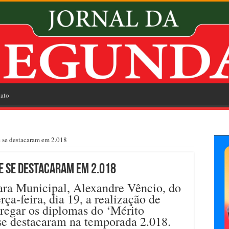
ato
e se destacaram em 2.018
e se destacaram em 2.018
ra Municipal, Alexandre Vêncio, do
ça-feira, dia 19, a realização de
tregar os diplomas do ‘Mérito
 se destacaram na temporada 2.018.