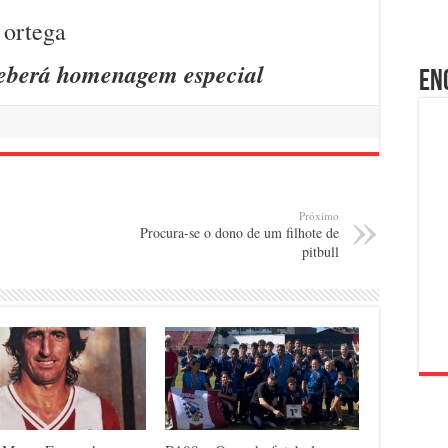
ceberá homenagem especial
En
Próximo
Procura-se o dono de um filhote de
pitbull