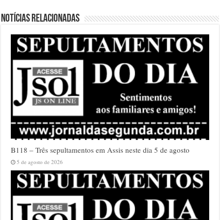
Notícias relacionadas
B118 – Três sepultamentos em Assis neste dia 5 de agosto
5 de agosto de 2026