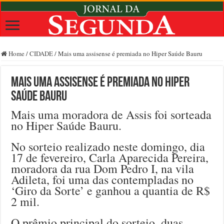
Home
/
CIDADE
/
Mais uma assisense é premiada no Hiper Saúde Bauru
Mais uma assisense é premiada no Hiper
Saúde Bauru
Mais uma moradora de Assis foi sorteada
no Hiper Saúde Bauru.
No sorteio realizado neste domingo, dia
17 de fevereiro, Carla Aparecida Pereira,
moradora da rua Dom Pedro I, na vila
Adileta, foi uma das contempladas no
‘Giro da Sorte’ e ganhou a quantia de R$
2 mil.
O prêmio principal do sorteio, duas