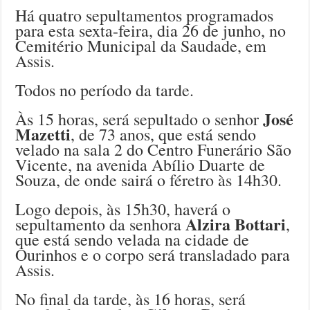
Há quatro sepultamentos programados
para esta sexta-feira, dia 26 de junho, no
Cemitério Municipal da Saudade, em
Assis.
Todos no período da tarde.
José
Às 15 horas, será sepultado o senhor
Mazetti
, de 73 anos, que está sendo
velado na sala 2 do Centro Funerário São
Vicente, na avenida Abílio Duarte de
Souza, de onde sairá o féretro às 14h30.
Logo depois, às 15h30, haverá o
Alzira Bottari
sepultamento da senhora
,
que está sendo velada na cidade de
Ourinhos e o corpo será transladado para
Assis.
No final da tarde, às 16 horas, será