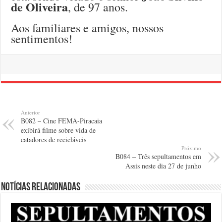
de Oliveira
, de 97 anos.
Aos familiares e amigos, nossos
sentimentos!
Anterior
B082 – Cine FEMA-Piracaia
exibirá filme sobre vida de
catadores de recicláveis
Próximo
B084 – Três sepultamentos em
Assis neste dia 27 de junho
Notícias relacionadas