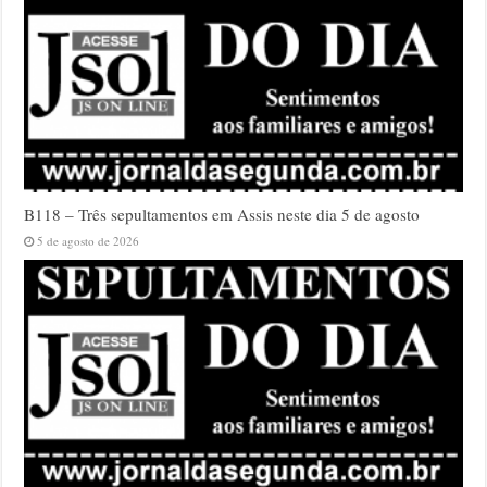
B118 – Três sepultamentos em Assis neste dia 5 de agosto
5 de agosto de 2026