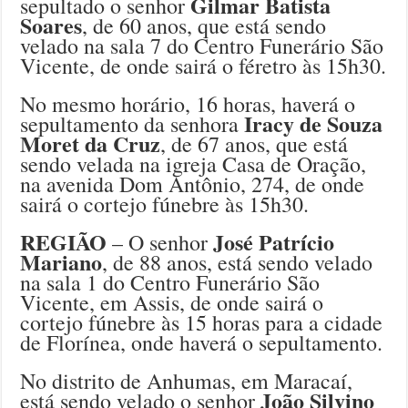
Gilmar Batista
sepultado o senhor
Soares
, de 60 anos, que está sendo
velado na sala 7 do Centro Funerário São
Vicente, de onde sairá o féretro às 15h30.
No mesmo horário, 16 horas, haverá o
Iracy de Souza
sepultamento da senhora
Moret da Cruz
, de 67 anos, que está
sendo velada na igreja Casa de Oração,
na avenida Dom Antônio, 274, de onde
sairá o cortejo fúnebre às 15h30.
REGIÃO
José Patrício
– O senhor
Mariano
, de 88 anos, está sendo velado
na sala 1 do Centro Funerário São
Vicente, em Assis, de onde sairá o
cortejo fúnebre às 15 horas para a cidade
de Florínea, onde haverá o sepultamento.
No distrito de Anhumas, em Maracaí,
João Silvino
está sendo velado o senhor