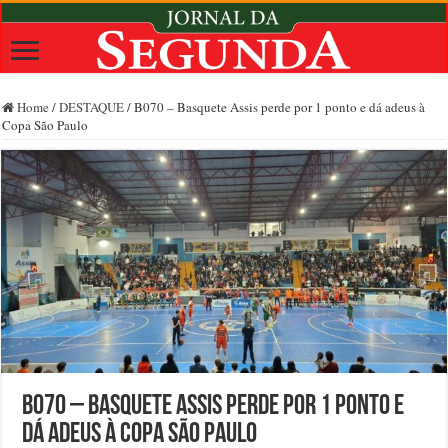
Home
/
DESTAQUE
/
B070 – Basquete Assis perde por 1 ponto e dá adeus à
Copa São Paulo
B070 – Basquete Assis perde por 1 ponto e
dá adeus à Copa São Paulo