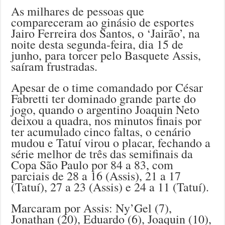
As milhares de pessoas que
compareceram ao ginásio de esportes
Jairo Ferreira dos Santos, o ‘Jairão’, na
noite desta segunda-feira, dia 15 de
junho, para torcer pelo Basquete Assis,
saíram frustradas.
Apesar de o time comandado por César
Fabretti ter dominado grande parte do
jogo, quando o argentino Joaquin Neto
deixou a quadra, nos minutos finais por
ter acumulado cinco faltas, o cenário
mudou e Tatuí virou o placar, fechando a
série melhor de três das semifinais da
Copa São Paulo por 84 a 83, com
parciais de 28 a 16 (Assis), 21 a 17
(Tatuí), 27 a 23 (Assis) e 24 a 11 (Tatuí).
Marcaram por Assis: Ny’Gel (7),
Jonathan (20), Eduardo (6), Joaquin (10),