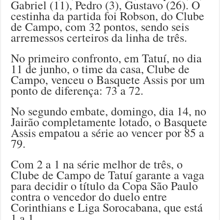
Gabriel (11), Pedro (3), Gustavo (26). O
cestinha da partida foi Robson, do Clube
de Campo, com 32 pontos, sendo seis
arremessos certeiros da linha de três.
No primeiro confronto, em Tatuí, no dia
11 de junho, o time da casa, Clube de
Campo, venceu o Basquete Assis por um
ponto de diferença: 73 a 72.
No segundo embate, domingo, dia 14, no
Jairão completamente lotado, o Basquete
Assis empatou a série ao vencer por 85 a
79.
Com 2 a 1 na série melhor de três, o
Clube de Campo de Tatuí garante a vaga
para decidir o título da Copa São Paulo
contra o vencedor do duelo entre
Corinthians e Liga Sorocabana, que está
1 a 1.