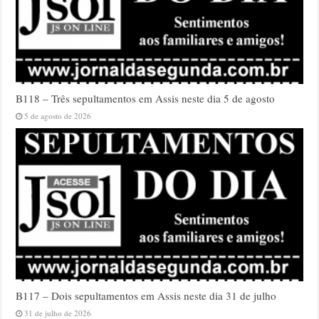
B118 – Três sepultamentos em Assis neste dia 5 de agosto
5 de agosto de 2026
B117 – Dois sepultamentos em Assis neste dia 31 de julho
31 de julho de 2026