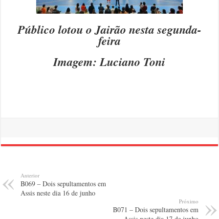
Público lotou o Jairão nesta segunda-
feira
Imagem: Luciano Toni
Anterior
B069 – Dois sepultamentos em
Assis neste dia 16 de junho
Próximo
B071 – Dois sepultamentos em
Assis neste dia 17 de junho