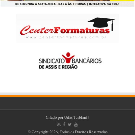
Criado por
Urias Turbiani
|
© Copyright 2026, Todos os Direitos Reservados