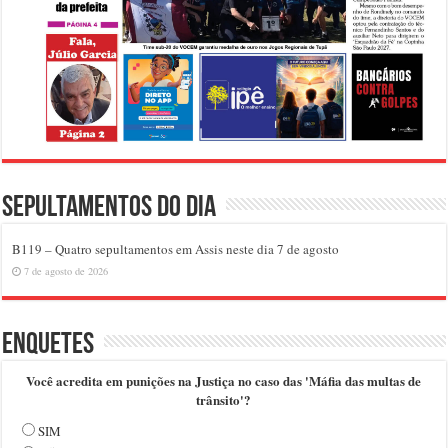
Sepultamentos do dia
B119 – Quatro sepultamentos em Assis neste dia 7 de agosto
7 de agosto de 2026
Enquetes
Você acredita em punições na Justiça no caso das 'Máfia das multas de
trânsito'?
SIM