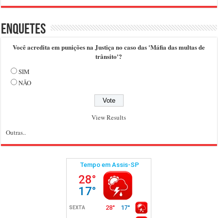
Enquetes
Você acredita em punições na Justiça no caso das 'Máfia das multas de
trânsito'?
SIM
NÃO
View Results
Outras..