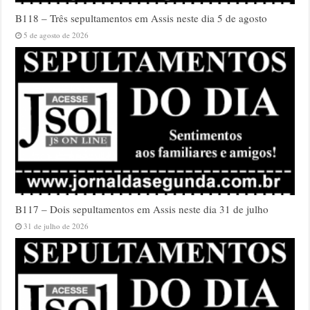
B118 – Três sepultamentos em Assis neste dia 5 de agosto
5 de agosto de 2026
B117 – Dois sepultamentos em Assis neste dia 31 de julho
31 de julho de 2026