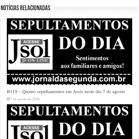
Notícias relacionadas
B119 – Quatro sepultamentos em Assis neste dia 7 de agosto
7 de agosto de 2026