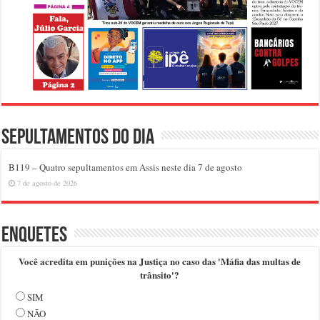
Sepultamentos do dia
B119 – Quatro sepultamentos em Assis neste dia 7 de agosto
7 de agosto de 2026
Enquetes
Você acredita em punições na Justiça no caso das 'Máfia das multas de
trânsito'?
SIM
NÃO