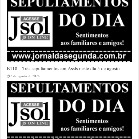
B118 – Três sepultamentos em Assis neste dia 5 de agosto
5 de agosto de 2026