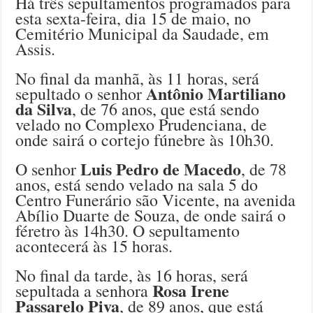
Há três sepultamentos programados para
esta sexta-feira, dia 15 de maio, no
Cemitério Municipal da Saudade, em
Assis.
No final da manhã, às 11 horas, será
Antônio Martiliano
sepultado o senhor
da Silva
, de 76 anos, que está sendo
velado no Complexo Prudenciana, de
onde sairá o cortejo fúnebre às 10h30.
Luis Pedro de Macedo
O senhor
, de 78
anos, está sendo velado na sala 5 do
Centro Funerário são Vicente, na avenida
Abílio Duarte de Souza, de onde sairá o
féretro às 14h30. O sepultamento
acontecerá às 15 horas.
No final da tarde, às 16 horas, será
Rosa Irene
sepultada a senhora
Passarelo Piva
, de 89 anos, que está