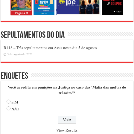
Sepultamentos do dia
B118 – Três sepultamentos em Assis neste dia 5 de agosto
5 de agosto de 2026
Enquetes
Você acredita em punições na Justiça no caso das 'Máfia das multas de
trânsito'?
SIM
NÃO
View Results