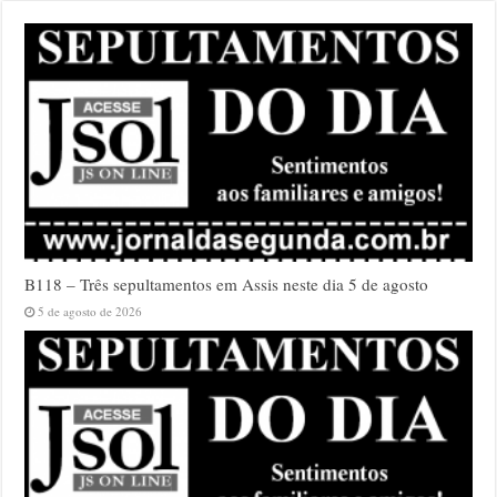
B118 – Três sepultamentos em Assis neste dia 5 de agosto
5 de agosto de 2026