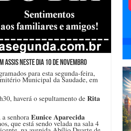
m Assis neste dia 10 de novembro
gramados para esta segunda-feira,
emitério Municipal da Saudade, em
Rita
h30, haverá o sepultamento de
Eunice Aparecida
a a senhora
nos, que está sendo velada na sala 4
icente, na avenida Abílio Duarte de