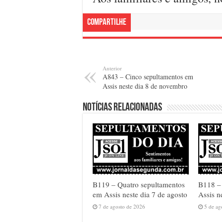
Compartilhe
Anterior
A843 – Cinco sepultamentos em
Assis neste dia 8 de novembro
Notícias relacionadas
B119 – Quatro sepultamentos
B118 – 
em Assis neste dia 7 de agosto
Assis n
7 de agosto de 2026
5 de ag