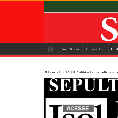
Quem Somos
Anuncie Aqui
Cont
Home
/
DESTAQUE
/
A844 – Dois sepultamentos