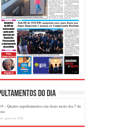
pultamentos do dia
9 – Quatro sepultamentos em Assis neste dia 7 de
sto
 de agosto de 2026