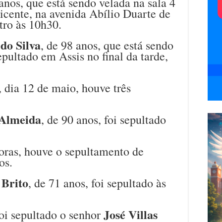
 anos, que está sendo velada na sala 4
icente, na avenida Abílio Duarte de
tro às 10h30.
do Silva
, de 98 anos, que está sendo
epultado em Assis no final da tarde,
, dia 12 de maio, houve três
 Almeida
, de 90 anos, foi sepultado
oras, houve o sepultamento de
os.
 Brito
, de 71 anos, foi sepultado às
José Villas
oi sepultado o senhor