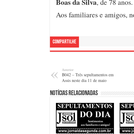
Boas da Silva
, de 78 anos.
Aos familiares e amigos, n
Compartilhe
Anterior
B042 – Três sepultamentos em
Assis neste dia 11 de maio
Notícias relacionadas