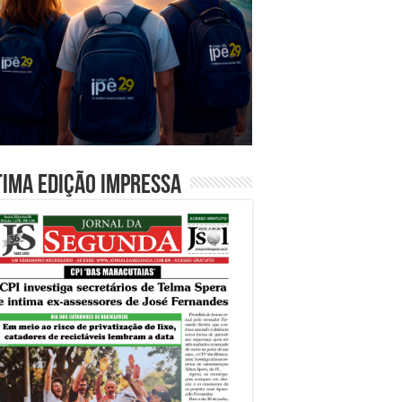
tima edição impressa