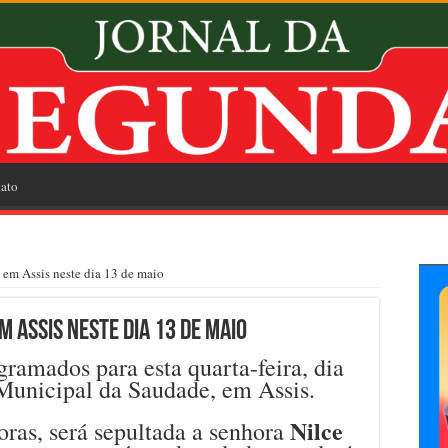
ato
em Assis neste dia 13 de maio
 Assis neste dia 13 de maio
ramados para esta quarta-feira, dia
Municipal da Saudade, em Assis.
Nilce
oras, será sepultada a senhora