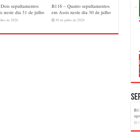
 Dois sepultamentos
B116 – Quatro sepultamentos
s neste dia 31 de julho
em Assis neste dia 30 de julho
ulho de 2026
30 de julho de 2026
Se
B11
ago
5