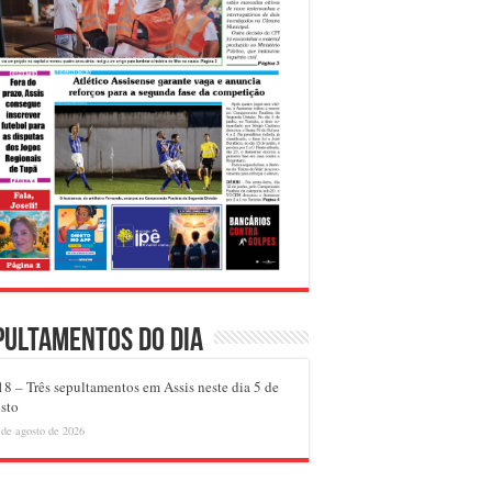
pultamentos do dia
8 – Três sepultamentos em Assis neste dia 5 de
sto
 de agosto de 2026