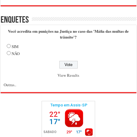
Enquetes
Você acredita em punições na Justiça no caso das 'Máfia das multas de
trânsito'?
SIM
NÃO
View Results
Outras..