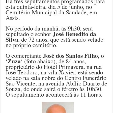
Há três sepultamentos programados para
esta quinta-feira, dia 5 de junho, no
Cemitério Municipal da Saudade, em
Assis.
No período da manhã, às 9h30, será
José Benedito da
sepultado o senhor
Silva
, de 72 anos, que está sendo velado
no próprio cemitério.
José dos Santos Filho
O comerciante
, o
Zuza
‘
‘ (foto abaixo), de 84 anos,
proprietário do Hotel Primavera, na rua
José Teodoro, na vila Xavier, está sendo
velado na sala nobre do Centro Funerário
São Vicente, na avenida Abílio Duarte de
Souza, de onde sairá o féretro às 10h30.
O sepultamento acontecerá às 11 horas.