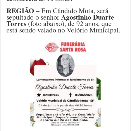
REGIÃO
– Em Cândido Mota, será
Agostinho Duarte
sepultado o senhor
Torres
(foto abaixo), de 92 anos, que
está sendo velado no Velório Municipal.