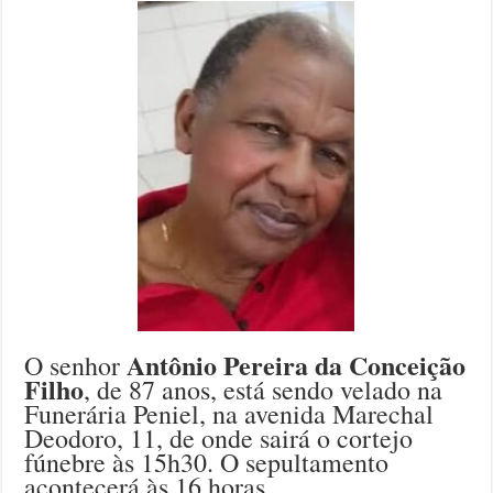
Antônio Pereira da Conceição
O senhor
Filho
, de 87 anos, está sendo velado na
Funerária Peniel, na avenida Marechal
Deodoro, 11, de onde sairá o cortejo
fúnebre às 15h30. O sepultamento
acontecerá às 16 horas.