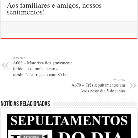
Aos familiares e amigos, nossos
sentimentos!
Anterior
A668 – Motorista fica gravemente
ferido após tombamento de
caminhão carregado com 85 bois
Próximo
A670 – Três sepultamentos em
Assis neste dia 5 de junho
Notícias relacionadas