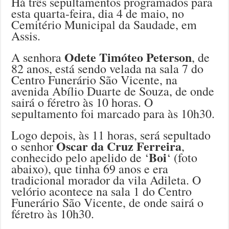
Há três sepultamentos programados para
esta quarta-feira, dia 4 de maio, no
Cemitério Municipal da Saudade, em
Assis.
Odete Timóteo Peterson
A senhora
, de
82 anos, está sendo velada na sala 7 do
Centro Funerário São Vicente, na
avenida Abílio Duarte de Souza, de onde
sairá o féretro às 10 horas. O
sepultamento foi marcado para às 10h30.
Logo depois, às 11 horas, será sepultado
Oscar da Cruz Ferreira
o senhor
,
Boi
conhecido pelo apelido de ‘
‘ (foto
abaixo), que tinha 69 anos e era
tradicional morador da vila Adileta. O
velório acontece na sala 1 do Centro
Funerário São Vicente, de onde sairá o
féretro às 10h30.