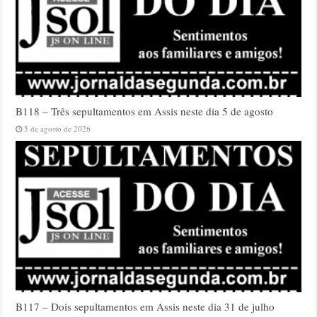
B118 – Três sepultamentos em Assis neste dia 5 de agosto
5 de agosto de 2026
B117 – Dois sepultamentos em Assis neste dia 31 de julho