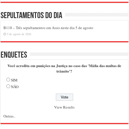
Sepultamentos do dia
B118 – Três sepultamentos em Assis neste dia 5 de agosto
5 de agosto de 2026
Enquetes
Você acredita em punições na Justiça no caso das 'Máfia das multas de
trânsito'?
SIM
NÃO
View Results
Outras..