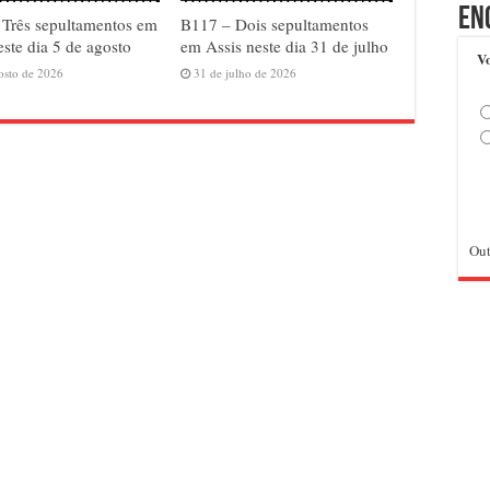
En
Três sepultamentos em
B117 – Dois sepultamentos
este dia 5 de agosto
em Assis neste dia 31 de julho
Vo
osto de 2026
31 de julho de 2026
Out