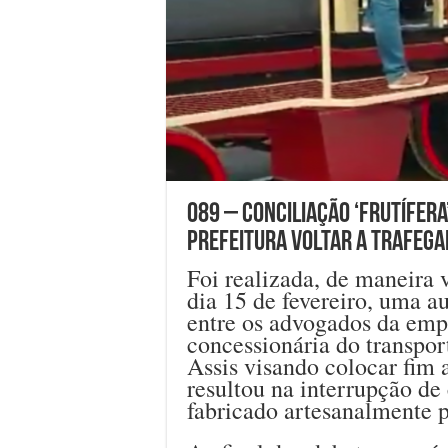
089 – Conciliação ‘frutífera
Prefeitura voltar a trafega
Foi realizada, de maneira v
dia 15 de fevereiro, uma a
entre os advogados da em
concessionária do transport
Assis visando colocar fim
resultou na interrupção de
fabricado artesanalmente p