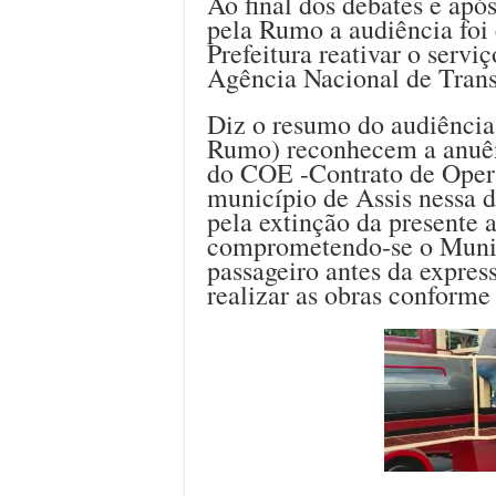
Ao final dos debates e apó
pela Rumo a audiência foi 
Prefeitura reativar o servi
Agência Nacional de Trans
Diz o resumo do audiência:
Rumo) reconhecem a anuên
do COE -Contrato de Opera
município de Assis nessa d
pela extinção da presente a
comprometendo-se o Munic
passageiro antes da expre
realizar as obras conforme