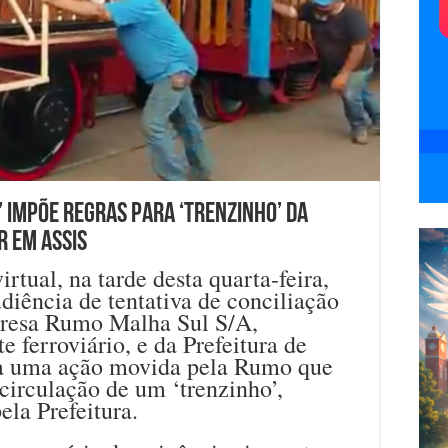
’ impõe regras para ‘trenzinho’ da
r em Assis
irtual, na tarde desta quarta-feira,
udiência de tentativa de conciliação
presa Rumo Malha Sul S/A,
e ferroviário, e da Prefeitura de
 a uma ação movida pela Rumo que
 circulação de um ‘trenzinho’,
ela Prefeitura.