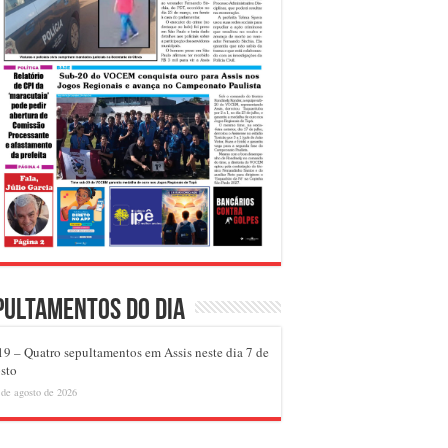
pultamentos do dia
9 – Quatro sepultamentos em Assis neste dia 7 de
sto
 de agosto de 2026