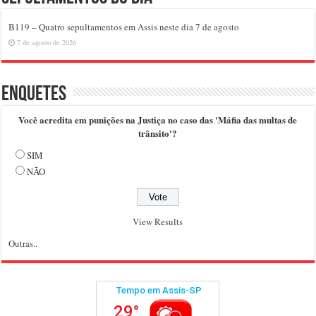
B119 – Quatro sepultamentos em Assis neste dia 7 de agosto
7 de agosto de 2026
Enquetes
Você acredita em punições na Justiça no caso das 'Máfia das multas de
trânsito'?
SIM
NÃO
View Results
Outras..