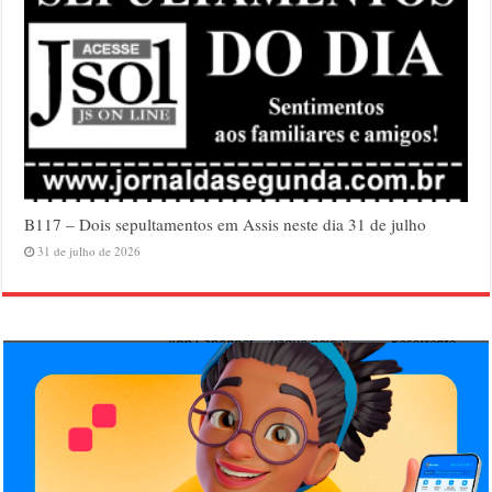
B117 – Dois sepultamentos em Assis neste dia 31 de julho
31 de julho de 2026