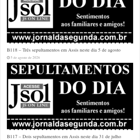
B118 – Três sepultamentos em Assis neste dia 5 de agosto
5 de agosto de 2026
B117 – Dois sepultamentos em Assis neste dia 31 de julho