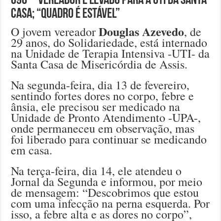
090 – Vereador é levado para a UTI da Santa
Casa; “quadro é estável”
Douglas Azevedo
O jovem vereador
, de
29 anos, do Solidariedade, está internado
na Unidade de Terapia Intensiva -UTI- da
Santa Casa de Misericórdia de Assis.
Na segunda-feira, dia 13 de fevereiro,
sentindo fortes dores no corpo, febre e
ânsia, ele precisou ser medicado na
Unidade de Pronto Atendimento -UPA-,
onde permaneceu em observação, mas
foi liberado para continuar se medicando
em casa.
Na terça-feira, dia 14, ele atendeu o
Jornal da Segunda e informou, por meio
de mensagem: “Descobrimos que estou
com uma infecção na perna esquerda. Por
isso, a febre alta e as dores no corpo”,