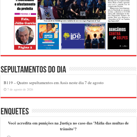
Sepultamentos do dia
B119 – Quatro sepultamentos em Assis neste dia 7 de agosto
7 de agosto de 2026
Enquetes
Você acredita em punições na Justiça no caso das 'Máfia das multas de
trânsito'?