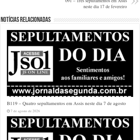
091 – Três sepultamentos em Assis
neste dia 17 de fevereiro
Notícias relacionadas
B119 – Quatro sepultamentos em Assis neste dia 7 de agosto
7 de agosto de 2026