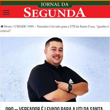
Home
/
CIDADE
/
090 – Vereador é levado para a UTI da Santa Casa; “quadro é
estável”