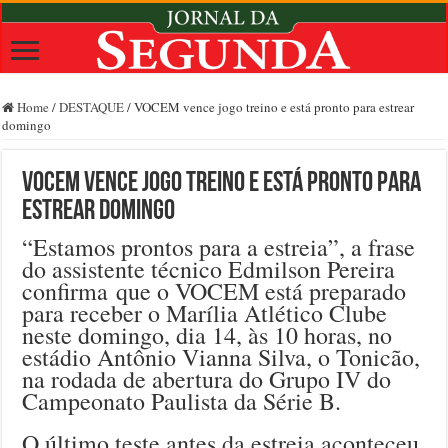
Home
/
DESTAQUE
/
VOCEM vence jogo treino e está pronto para estrear
domingo
VOCEM vence jogo treino e está pronto para
estrear domingo
“Estamos prontos para a estreia”, a frase
do assistente técnico Edmilson Pereira
confirma que o VOCEM está preparado
para receber o Marília Atlético Clube
neste domingo, dia 14, às 10 horas, no
estádio Antônio Vianna Silva, o Tonicão,
na rodada de abertura do Grupo IV do
Campeonato Paulista da Série B.
O último teste antes da estreia aconteceu