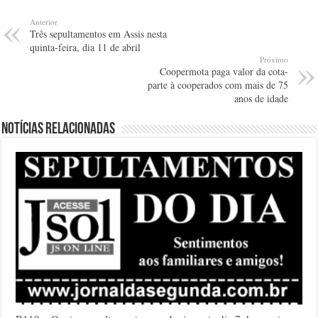
Anterior
Três sepultamentos em Assis nesta
quinta-feira, dia 11 de abril
Próximo
Coopermota paga valor da cota-
parte à cooperados com mais de 75
anos de idade
Notícias relacionadas