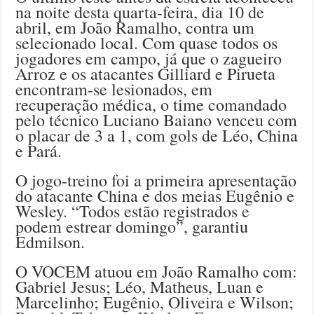
na noite desta quarta-feira, dia 10 de
abril, em João Ramalho, contra um
selecionado local. Com quase todos os
jogadores em campo, já que o zagueiro
Arroz e os atacantes Gilliard e Pirueta
encontram-se lesionados, em
recuperação médica, o time comandado
pelo técnico Luciano Baiano venceu com
o placar de 3 a 1, com gols de Léo, China
e Pará.
O jogo-treino foi a primeira apresentação
do atacante China e dos meias Eugênio e
Wesley. “Todos estão registrados e
podem estrear domingo”, garantiu
Edmilson.
O VOCEM atuou em João Ramalho com:
Gabriel Jesus; Léo, Matheus, Luan e
Marcelinho; Eugênio, Oliveira e Wilson;