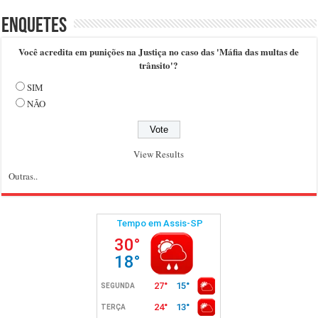
Enquetes
Você acredita em punições na Justiça no caso das 'Máfia das multas de
trânsito'?
SIM
NÃO
View Results
Outras..