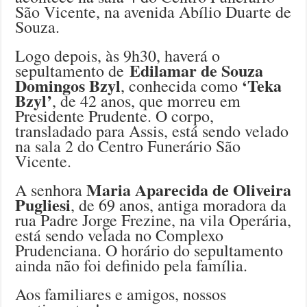
São Vicente, na avenida Abílio Duarte de
Souza.
Logo depois, às 9h30, haverá o
Edilamar de Souza
sepultamento de
Domingos Bzyl
‘Teka
, conhecida como
Bzyl’
, de 42 anos, que morreu em
Presidente Prudente. O corpo,
transladado para Assis, está sendo velado
na sala 2 do Centro Funerário São
Vicente.
Maria Aparecida de Oliveira
A senhora
Pugliesi
, de 69 anos, antiga moradora da
rua Padre Jorge Frezine, na vila Operária,
está sendo velada no Complexo
Prudenciana. O horário do sepultamento
ainda não foi definido pela família.
Aos familiares e amigos, nossos