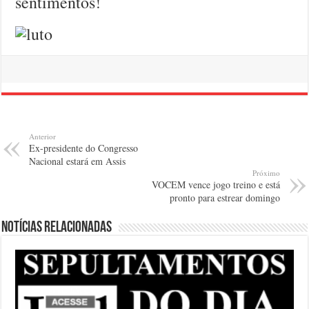
sentimentos!
Anterior
Ex-presidente do Congresso
Nacional estará em Assis
Próximo
VOCEM vence jogo treino e está
pronto para estrear domingo
Notícias relacionadas