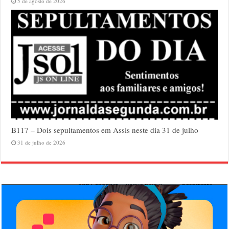
5 de agosto de 2026
B117 – Dois sepultamentos em Assis neste dia 31 de julho
31 de julho de 2026