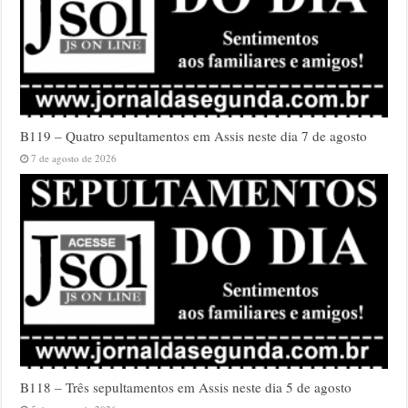
B119 – Quatro sepultamentos em Assis neste dia 7 de agosto
7 de agosto de 2026
B118 – Três sepultamentos em Assis neste dia 5 de agosto