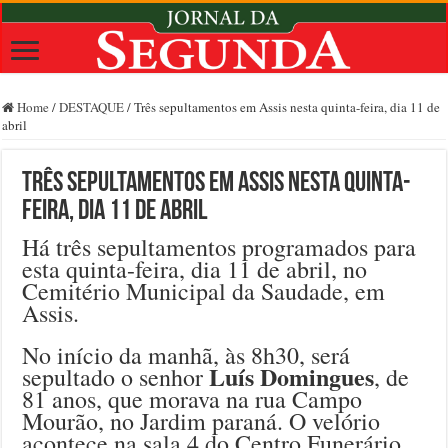
Home
/
DESTAQUE
/
Três sepultamentos em Assis nesta quinta-feira, dia 11 de
abril
Três sepultamentos em Assis nesta quinta-
feira, dia 11 de abril
Há três sepultamentos programados para
esta quinta-feira, dia 11 de abril, no
Cemitério Municipal da Saudade, em
Assis.
No início da manhã, às 8h30, será
Luís Domingues
sepultado o senhor
, de
81 anos, que morava na rua Campo
Mourão, no Jardim paraná. O velório
acontece na sala 4 do Centro Funerário