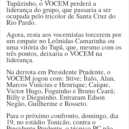
Tupãzinho, o VOCEM perderá a
liderança do grupo, que passaria a ser
ocupada pelo tricolor de Santa Cruz do
Rio Pardo.
Agora, resta aos vocemistas torcerem por
um empate no Leônidas Camarinha ou
uma vitória do Tupã, que, mesmo com os
três pontos, deixaria o VOCEM na
liderança.
Na derrota em Presidente Prudente, o
VOCEM jogou com: Stive; Ítalo, Alan,
Marcos Vinícius e Henrique; Caíque,
Victor Hugo, Foguinho e Bruno Ceará;
Billy e Dieguinho. Entraram Edson
Negão, Guilherme e Rosseto.
Para o próximo confronto, domingo, dia
19, no estádio Tonicão, contra o
Presidente Prudente, o técnico PC não