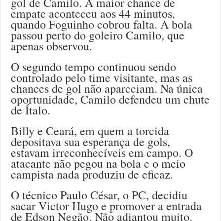
gol de Camilo. A maior chance de
empate aconteceu aos 44 minutos,
quando Foguinho cobrou falta. A bola
passou perto do goleiro Camilo, que
apenas observou.
O segundo tempo continuou sendo
controlado pelo time visitante, mas as
chances de gol não apareciam. Na única
oportunidade, Camilo defendeu um chute
de Ítalo.
Billy e Ceará, em quem a torcida
depositava sua esperança de gols,
estavam irreconhecíveis em campo. O
atacante não pegou na bola e o meio
campista nada produziu de eficaz.
O técnico Paulo César, o PC, decidiu
sacar Victor Hugo e promover a entrada
de Edson Negão. Não adiantou muito.