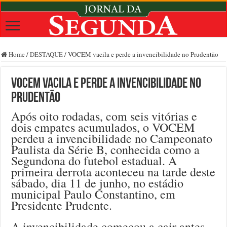
Home
/
DESTAQUE
/
VOCEM vacila e perde a invencibilidade no Prudentão
VOCEM vacila e perde a invencibilidade no
Prudentão
Após oito rodadas, com seis vitórias e
dois empates acumulados, o VOCEM
perdeu a invencibilidade no Campeonato
Paulista da Série B, conhecida como a
Segundona do futebol estadual. A
primeira derrota aconteceu na tarde deste
sábado, dia 11 de junho, no estádio
municipal Paulo Constantino, em
Presidente Prudente.
A invencibilidade começou a cair antes