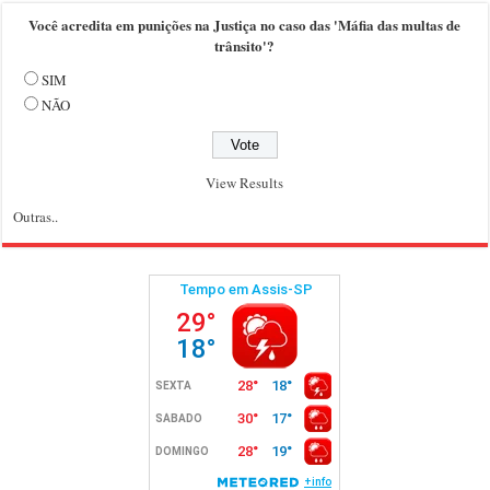
Você acredita em punições na Justiça no caso das 'Máfia das multas de
trânsito'?
SIM
NÃO
View Results
Outras..