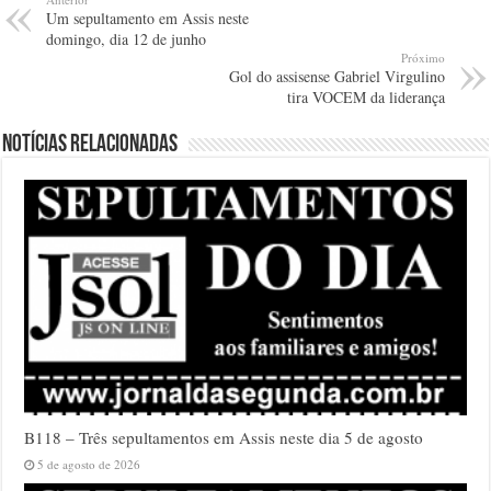
Um sepultamento em Assis neste
domingo, dia 12 de junho
Próximo
Gol do assisense Gabriel Virgulino
tira VOCEM da liderança
Notícias relacionadas
B118 – Três sepultamentos em Assis neste dia 5 de agosto
5 de agosto de 2026