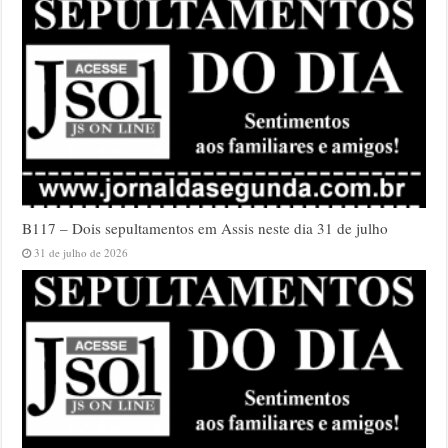
B117 – Dois sepultamentos em Assis neste dia 31 de julho
31 de julho de 2026