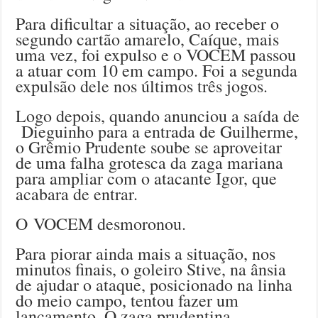
Para dificultar a situação, ao receber o
segundo cartão amarelo, Caíque, mais
uma vez, foi expulso e o VOCEM passou
a atuar com 10 em campo. Foi a segunda
expulsão dele nos últimos três jogos.
Logo depois, quando anunciou a saída de
Dieguinho para a entrada de Guilherme,
o Grêmio Prudente soube se aproveitar
de uma falha grotesca da zaga mariana
para ampliar com o atacante Igor, que
acabara de entrar.
O VOCEM desmoronou.
Para piorar ainda mais a situação, nos
minutos finais, o goleiro Stive, na ânsia
de ajudar o ataque, posicionado na linha
do meio campo, tentou fazer um
lançamento. O zaga prudentina