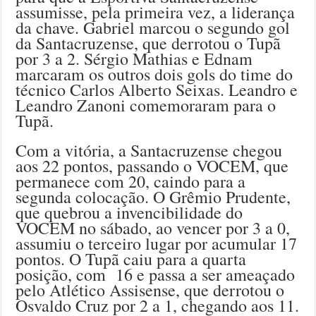
assumisse, pela primeira vez, a liderança
da chave. Gabriel marcou o segundo gol
da Santacruzense, que derrotou o Tupã
por 3 a 2. Sérgio Mathias e Ednam
marcaram os outros dois gols do time do
técnico Carlos Alberto Seixas. Leandro e
Leandro Zanoni comemoraram para o
Tupã.
Com a vitória, a Santacruzense chegou
aos 22 pontos, passando o VOCEM, que
permanece com 20, caindo para a
segunda colocação. O Grêmio Prudente,
que quebrou a invencibilidade do
VOCEM no sábado, ao vencer por 3 a 0,
assumiu o terceiro lugar por acumular 17
pontos. O Tupã caiu para a quarta
posição, com 16 e passa a ser ameaçado
pelo Atlético Assisense, que derrotou o
Osvaldo Cruz por 2 a 1, chegando aos 11.