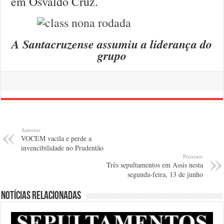
em Osvaldo Cruz.
A Santacruzense assumiu a liderança do
grupo
Anterior
VOCEM vacila e perde a
invencibilidade no Prudentão
Próximo
Três sepultamentos em Assis nesta
segunda-feira, 13 de junho
Notícias relacionadas