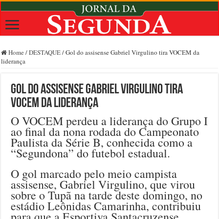
Home
/
DESTAQUE
/
Gol do assisense Gabriel Virgulino tira VOCEM da
liderança
Gol do assisense Gabriel Virgulino tira
VOCEM da liderança
O VOCEM perdeu a liderança do Grupo I
ao final da nona rodada do Campeonato
Paulista da Série B, conhecida como a
“Segundona” do futebol estadual.
O gol marcado pelo meio campista
assisense, Gabriel Virgulino, que virou
sobre o Tupã na tarde deste domingo, no
estádio Leônidas Camarinha, contribuiu
para que a Esportiva Santacruzense