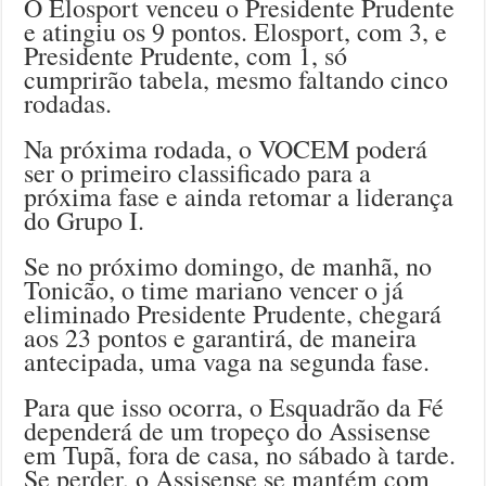
O Elosport venceu o Presidente Prudente
e atingiu os 9 pontos. Elosport, com 3, e
Presidente Prudente, com 1, só
cumprirão tabela, mesmo faltando cinco
rodadas.
Na próxima rodada, o VOCEM poderá
ser o primeiro classificado para a
próxima fase e ainda retomar a liderança
do Grupo I.
Se no próximo domingo, de manhã, no
Tonicão, o time mariano vencer o já
eliminado Presidente Prudente, chegará
aos 23 pontos e garantirá, de maneira
antecipada, uma vaga na segunda fase.
Para que isso ocorra, o Esquadrão da Fé
dependerá de um tropeço do Assisense
em Tupã, fora de casa, no sábado à tarde.
Se perder, o Assisense se mantém com