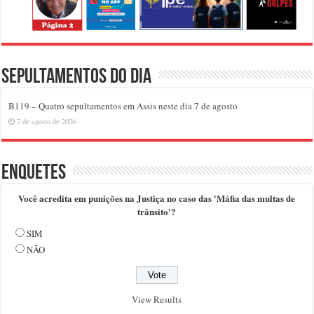
Sepultamentos do dia
B119 – Quatro sepultamentos em Assis neste dia 7 de agosto
7 de agosto de 2026
Enquetes
Você acredita em punições na Justiça no caso das 'Máfia das multas de
trânsito'?
SIM
NÃO
View Results