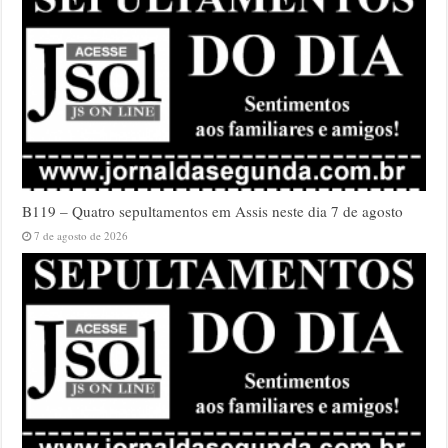
B119 – Quatro sepultamentos em Assis neste dia 7 de agosto
7 de agosto de 2026