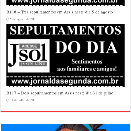
B118 – Três sepultamentos em Assis neste dia 5 de agosto
5 de agosto de 2026
B117 – Dois sepultamentos em Assis neste dia 31 de julho
31 de julho de 2026