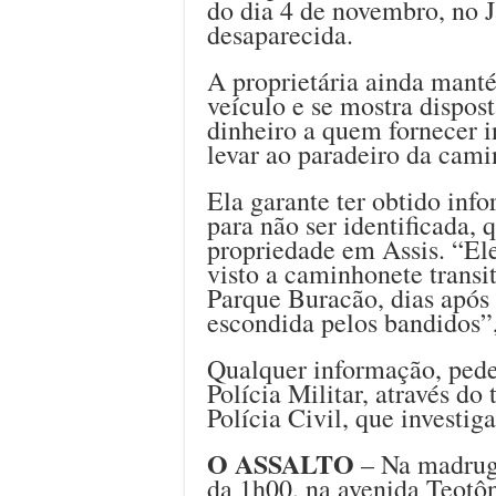
do dia 4 de novembro, no 
desaparecida.
A proprietária ainda mant
veículo e se mostra dispo
dinheiro a quem fornecer 
levar ao paradeiro da cami
Ela garante ter obtido inf
para não ser identificada,
propriedade em Assis. “Ele
visto a caminhonete transi
Parque Buracão, dias após o
escondida pelos bandidos”
Qualquer informação, pede 
Polícia Militar, através do
Polícia Civil, que investiga
O ASSALTO
– Na madruga
da 1h00, na avenida Teotôn