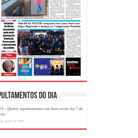
pultamentos do dia
9 – Quatro sepultamentos em Assis neste dia 7 de
sto
 de agosto de 2026