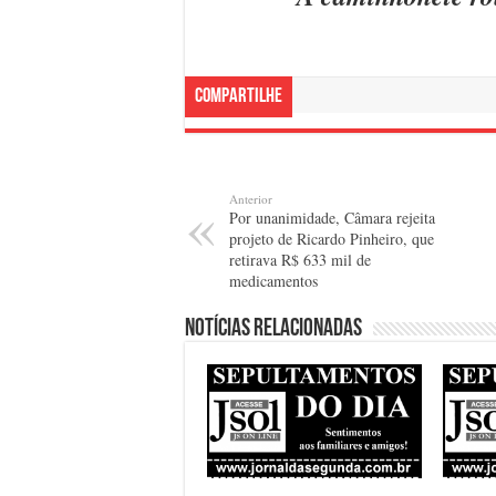
Compartilhe
Anterior
Por unanimidade, Câmara rejeita
projeto de Ricardo Pinheiro, que
retirava R$ 633 mil de
medicamentos
Notícias relacionadas