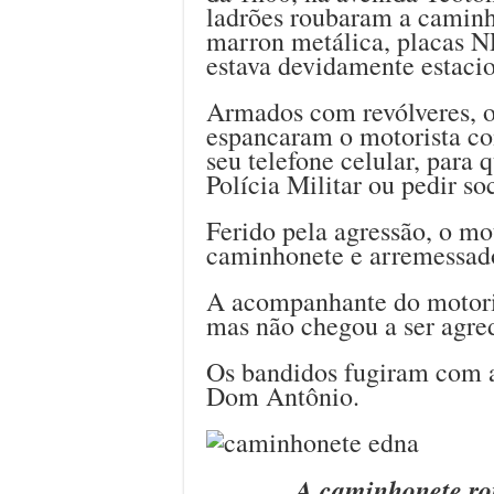
ladrões roubaram a camin
marron metálica, placas N
estava devidamente estacio
Armados com revólveres, 
espancaram o motorista co
seu telefone celular, para 
Polícia Militar ou pedir so
Ferido pela agressão, o mot
caminhonete e arremessado
A acompanhante do motoris
mas não chegou a ser agre
Os bandidos fugiram com 
Dom Antônio.
A caminhonete ro