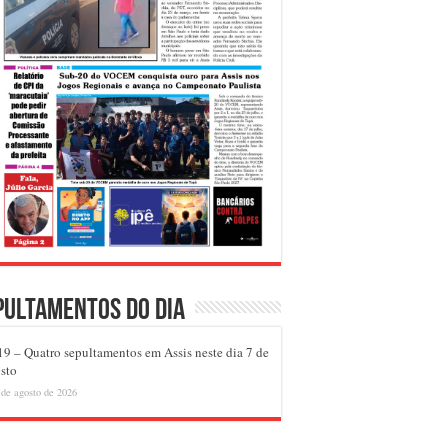
pultamentos do dia
9 – Quatro sepultamentos em Assis neste dia 7 de
sto
 de agosto de 2026