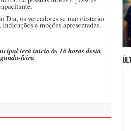
apacitante.
o Dia, os vereadores se manifestarão
, indicações e moções apresentadas.
ipal terá início às 18 horas desta
egunda-feira
Úl