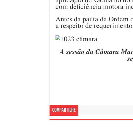
com deficiência motora inc
Antes da pauta da Ordem d
a respeito de requerimento
A sessão da Câmara Munic
s
Compartilhe