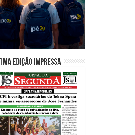
tima edição impressa