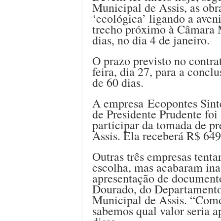
Municipal de Assis, as obr
‘ecológica’ ligando a aven
trecho próximo à Câmara M
dias, no dia 4 de janeiro.
O prazo previsto no contr
feira, dia 27, para a concl
de 60 dias.
A empresa Ecopontes Sinte
de Presidente Prudente foi
participar da tomada de pr
Assis. Ela receberá R$ 649
Outras três empresas tenta
escolha, mas acabaram ina
apresentação de documento
Dourado, do Departamento 
Municipal de Assis. “Como 
sabemos qual valor seria a