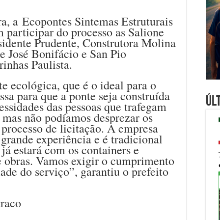
, a Ecopontes Sintemas Estruturais
m participar do processo as Salione
esidente Prudente, Construtora Molina
e José Bonifácio e San Pio
rinhas Paulista.
 ecológica, que é o ideal para o
ssa para que a ponte seja construída
Úl
ssidades das pessoas que trafegam
, mas não podíamos desprezar os
o processo de licitação. A empresa
rande experiência e é tradicional
 já estará com os containers e
e obras. Vamos exigir o cumprimento
dade do serviço”, garantiu o prefeito