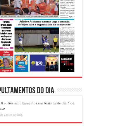
pultamentos do dia
8 – Três sepultamentos em Assis neste dia 5 de
sto
 de agosto de 2026