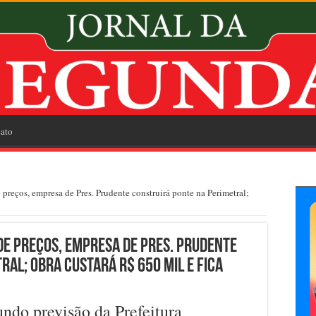
ato
preços, empresa de Pres. Prudente construirá ponte na Perimetral;
de preços, empresa de Pres. Prudente
al; obra custará R$ 650 mil e fica
undo previsão da Prefeitura