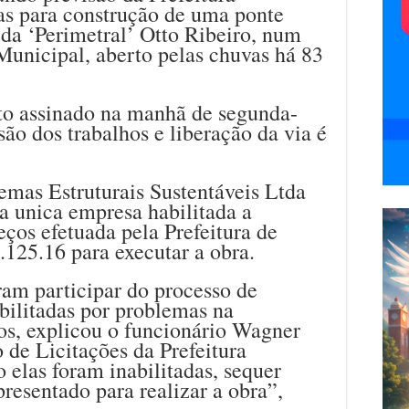
as para construção de uma ponte
ida ‘Perimetral’ Otto Ribeiro, num
unicipal, aberto pelas chuvas há 83
ato assinado na manhã de segunda-
usão dos trabalhos e liberação da via é
mas Estruturais Sustentáveis Ltda
 a unica empresa habilitada a
eços efetuada pela Prefeitura de
.125.16 para executar a obra.
ram participar do processo de
bilitadas por problemas na
s, explicou o funcionário Wagner
de Licitações da Prefeitura
elas foram inabilitadas, sequer
presentado para realizar a obra”,