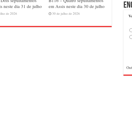
 Dois sepultamentos
B116 – Quatro sepultamentos
En
s neste dia 31 de julho
em Assis neste dia 30 de julho
ulho de 2026
30 de julho de 2026
Vo
Out