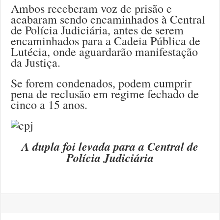
Ambos receberam voz de prisão e
acabaram sendo encaminhados à Central
de Polícia Judiciária, antes de serem
encaminhados para a Cadeia Pública de
Lutécia, onde aguardarão manifestação
da Justiça.
Se forem condenados, podem cumprir
pena de reclusão em regime fechado de
cinco a 15 anos.
A dupla foi levada para a Central de
Polícia Judiciária