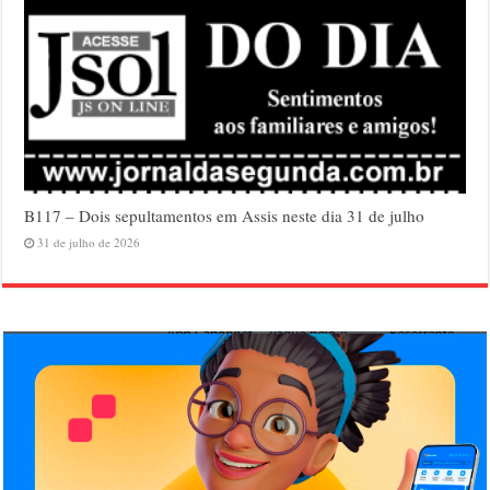
B117 – Dois sepultamentos em Assis neste dia 31 de julho
31 de julho de 2026