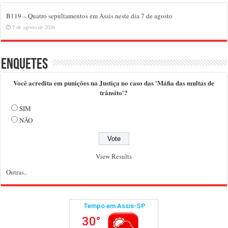
B119 – Quatro sepultamentos em Assis neste dia 7 de agosto
7 de agosto de 2026
Enquetes
Você acredita em punições na Justiça no caso das 'Máfia das multas de
trânsito'?
SIM
NÃO
View Results
Outras..