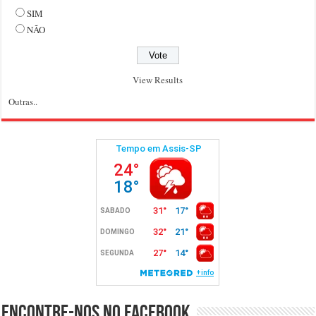
SIM
NÃO
View Results
Outras..
Encontre-nos no Facebook