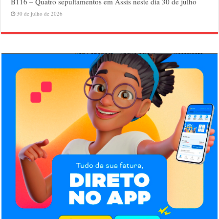
B116 – Quatro sepultamentos em Assis neste dia 30 de julho
30 de julho de 2026