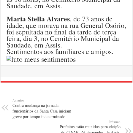
Saudade, em Assis.
Maria Stella Alvares
, de 73 anos de
idade, que morava na rua General Osório,
foi sepultada no final da tarde de terça-
feira, dia 3, no Cemitério Municipal da
Saudade, em Assis.
Sentimentos aos familiares e amigos.
Anterior
Contra mudança na jornada,
funcionários da Santa Casa iniciam
greve por tempo indeterminado
Próximo
Prefeitos estão reunidos para eleição
do CIVAP; Zé Fernandes, de Assis,