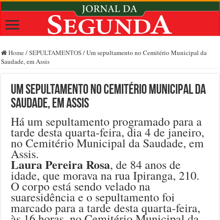
Home
/
SEPULTAMENTOS
/
Um sepultamento no Cemitério Municipal da
Saudade, em Assis
Um sepultamento no Cemitério Municipal da
Saudade, em Assis
Há um sepultamento programado para a
tarde desta quarta-feira, dia 4 de janeiro,
no Cemitério Municipal da Saudade, em
Assis.
Laura Pereira Rosa
, de 84 anos de
idade, que morava na rua Ipiranga, 210.
O corpo está sendo velado na
suaresidência e o sepultamento foi
marcado para a tarde desta quarta-feira,
às 16 horas, no Cemitério Municipal da