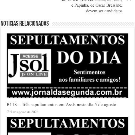
e Papinha, de Oscar Bressane,
devem ser candidatos
Notícias relacionadas
B118 – Três sepultamentos em Assis neste dia 5 de agosto
5 de agosto de 2026