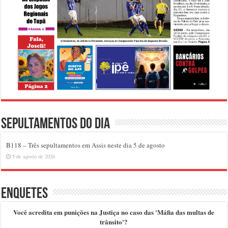
Sepultamentos do dia
B118 – Três sepultamentos em Assis neste dia 5 de agosto
5 de agosto de 2026
Enquetes
Você acredita em punições na Justiça no caso das 'Máfia das multas de
trânsito'?