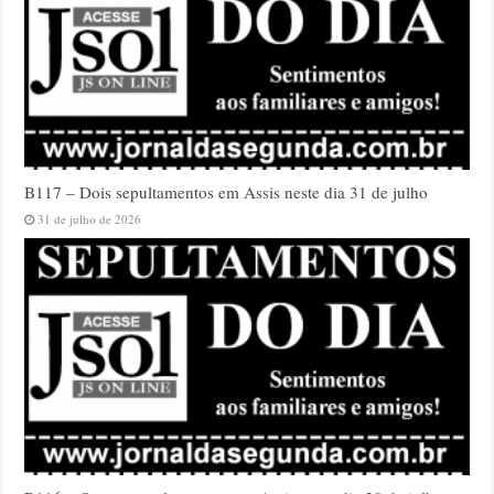
B117 – Dois sepultamentos em Assis neste dia 31 de julho
31 de julho de 2026