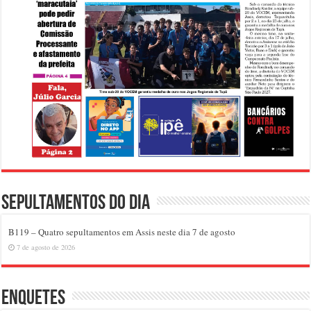
Sepultamentos do dia
B119 – Quatro sepultamentos em Assis neste dia 7 de agosto
7 de agosto de 2026
Enquetes