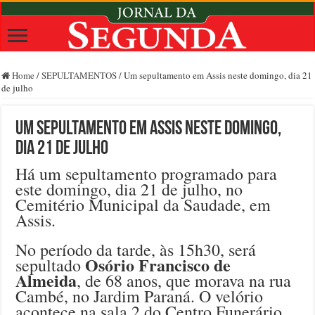
Home
/
SEPULTAMENTOS
/
Um sepultamento em Assis neste domingo, dia 21
de julho
Um sepultamento em Assis neste domingo,
dia 21 de julho
Há um sepultamento programado para
este domingo, dia 21 de julho, no
Cemitério Municipal da Saudade, em
Assis.
No período da tarde, às 15h30, será
Osório Francisco de
sepultado
Almeida
, de 68 anos, que morava na rua
Cambé, no Jardim Paraná. O velório
acontece na sala 2 do Centro Funerário