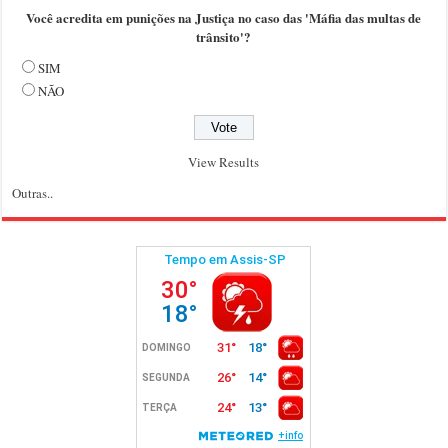
Você acredita em punições na Justiça no caso das 'Máfia das multas de
trânsito'?
SIM
NÃO
View Results
Outras..