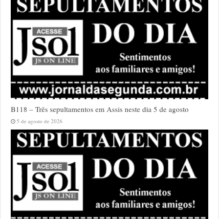
B118 – Três sepultamentos em Assis neste dia 5 de agosto
5 de agosto de 2026