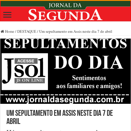
Home
/
DESTAQUE
/
Um sepultamento em Assis neste dia 7 de abril
Um sepultamento em Assis neste dia 7 de
abril