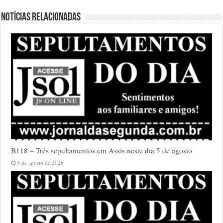
Notícias relacionadas
B118 – Três sepultamentos em Assis neste dia 5 de agosto
5 de agosto de 2026