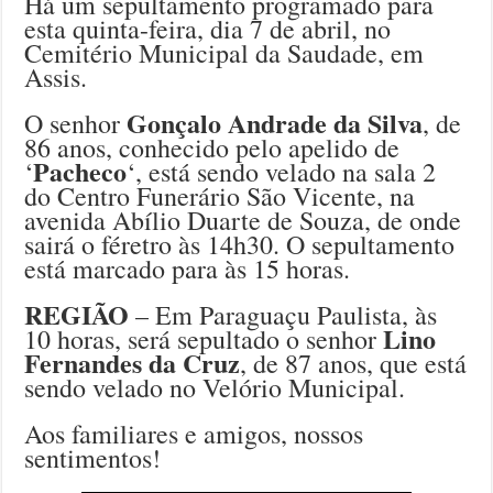
Há um sepultamento programado para
esta quinta-feira, dia 7 de abril, no
Cemitério Municipal da Saudade, em
Assis.
Gonçalo Andrade da Silva
O senhor
, de
86 anos, conhecido pelo apelido de
Pacheco
‘
‘, está sendo velado na sala 2
do Centro Funerário São Vicente, na
avenida Abílio Duarte de Souza, de onde
sairá o féretro às 14h30. O sepultamento
está marcado para às 15 horas.
REGIÃO
– Em Paraguaçu Paulista, às
Lino
10 horas, será sepultado o senhor
Fernandes da Cruz
, de 87 anos, que está
sendo velado no Velório Municipal.
Aos familiares e amigos, nossos
sentimentos!