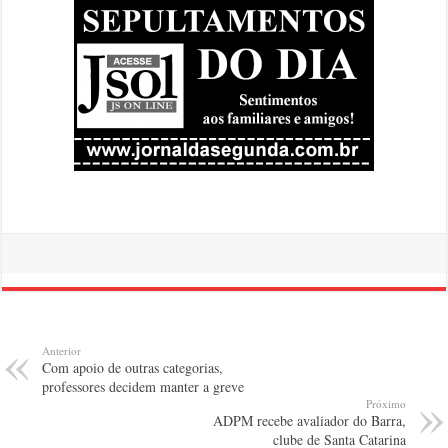
Anterior
Com apoio de outras categorias,
professores decidem manter a greve
Próximo
ADPM recebe avaliador do Barra,
clube de Santa Catarina