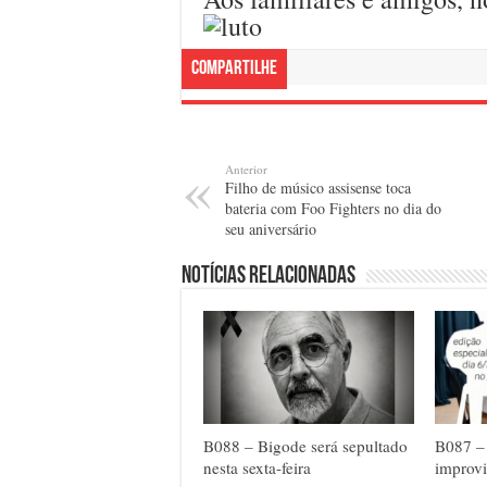
Compartilhe
Anterior
Filho de músico assisense toca
bateria com Foo Fighters no dia do
seu aniversário
Notícias relacionadas
B088 – Bigode será sepultado
B087 –
nesta sexta-feira
improvi