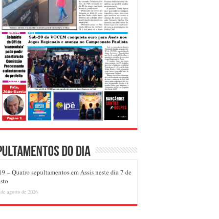
pultamentos do dia
9 – Quatro sepultamentos em Assis neste dia 7 de
sto
 de agosto de 2026