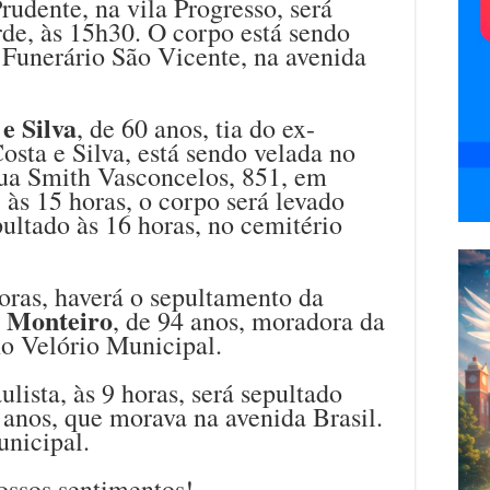
rudente, na vila Progresso, será
rde, às 15h30. O corpo está sendo
 Funerário São Vicente, na avenida
e Silva
, de 60 anos, tia do ex-
osta e Silva, está sendo velada no
rua Smith Vasconcelos, 851, em
 às 15 horas, o corpo será levado
ultado às 16 horas, no cemitério
ras, haverá o sepultamento da
a Monteiro
, de 94 anos, moradora da
no Velório Municipal.
lista, às 9 horas, será sepultado
4 anos, que morava na avenida Brasil.
unicipal.
ossos sentimentos!