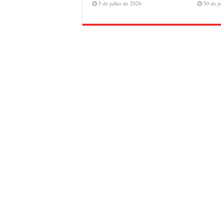
3 de julho de 2026
30 de j